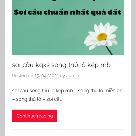
soi cầu kqxs song thủ lô kép mb
Posted on
15/04/2021
by
admin
soi cầu song thủ lô kép mb – song thủ lô miễn phí
– song thủ lô – soi cầu
Continue reading