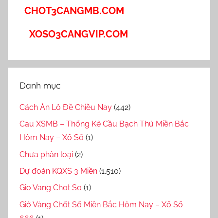
CHOT3CANGMB.COM
XOSO3CANGVIP.COM
Danh mục
Cách Ăn Lô Đề Chiều Nay
(442)
Cau XSMB – Thống Kê Cầu Bạch Thủ Miền Bắc
Hôm Nay – Xổ Số
(1)
Chưa phân loại
(2)
Dự đoán KQXS 3 Miền
(1.510)
Gio Vang Chot So
(1)
Giờ Vàng Chốt Số Miền Bắc Hôm Nay – Xổ Số