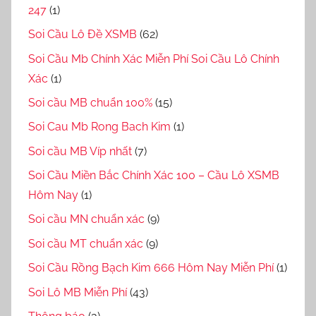
247
(1)
Soi Cầu Lô Đề XSMB
(62)
Soi Cầu Mb Chính Xác Miễn Phí Soi Cầu Lô Chính
Xác
(1)
Soi cầu MB chuẩn 100%
(15)
Soi Cau Mb Rong Bach Kim
(1)
Soi cầu MB Víp nhất
(7)
Soi Cầu Miền Bắc Chính Xác 100 – Cầu Lô XSMB
Hôm Nay
(1)
Soi cầu MN chuẩn xác
(9)
Soi cầu MT chuẩn xác
(9)
Soi Cầu Rồng Bạch Kim 666 Hôm Nay Miễn Phí
(1)
Soi Lô MB Miễn Phí
(43)