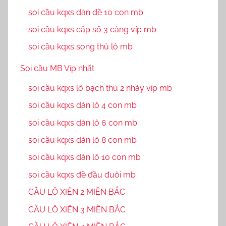
soi cầu kqxs dàn đề 10 con mb
soi cầu kqxs cặp số 3 càng víp mb
soi cầu kqxs song thủ lô mb
Soi cầu MB Víp nhất
soi cầu kqxs lô bạch thủ 2 nháy víp mb
soi cầu kqxs dàn lô 4 con mb
soi cầu kqxs dàn lô 6 con mb
soi cầu kqxs dàn lô 8 con mb
soi cầu kqxs dàn lô 10 con mb
soi cầu kqxs đề đầu đuôi mb
CẦU LÔ XIÊN 2 MIỀN BẮC
CẦU LÔ XIÊN 3 MIỀN BẮC