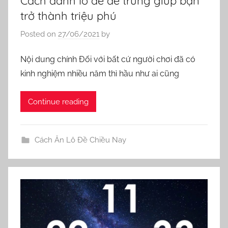
Cách đánh lô đề dễ trúng giúp bạn
trở thành triệu phú
Posted on
27/06/2021
by
Nội dung chính Đối với bất cứ người chơi đã có
kinh nghiệm nhiều năm thì hầu như ai cũng
Continue reading
Cách Ăn Lô Đề Chiều Nay