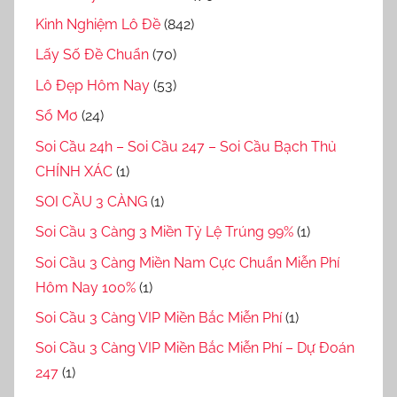
Kinh Nghiệm Lô Đề
(842)
Lấy Số Đề Chuẩn
(70)
Lô Đẹp Hôm Nay
(53)
Sổ Mơ
(24)
Soi Cầu 24h – Soi Cầu 247 – Soi Cầu Bạch Thủ
CHÍNH XÁC
(1)
SOI CẦU 3 CÀNG
(1)
Soi Cầu 3 Càng 3 Miền Tỷ Lệ Trúng 99%
(1)
Soi Cầu 3 Càng Miền Nam Cực Chuẩn Miễn Phí
Hôm Nay 100%
(1)
Soi Cầu 3 Càng VIP Miền Bắc Miễn Phí
(1)
Soi Cầu 3 Càng VIP Miền Bắc Miễn Phí – Dự Đoán
247
(1)