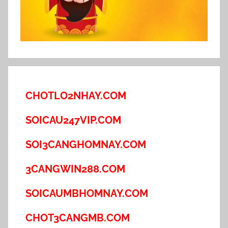
CHOTLO2NHAY.COM
SOICAU247VIP.COM
SOI3CANGHOMNAY.COM
3CANGWIN288.COM
SOICAUMBHOMNAY.COM
CHOT3CANGMB.COM