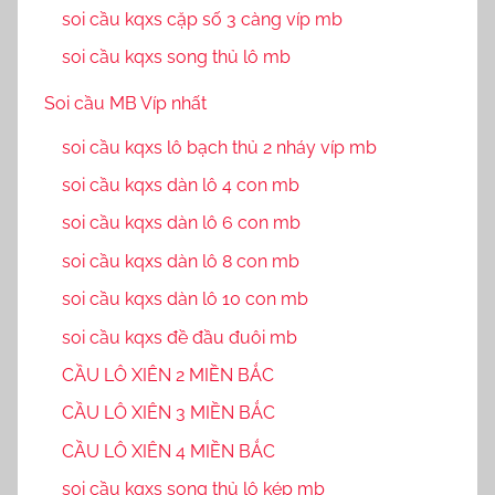
soi cầu kqxs cặp số 3 càng víp mb
soi cầu kqxs song thủ lô mb
Soi cầu MB Víp nhất
soi cầu kqxs lô bạch thủ 2 nháy víp mb
soi cầu kqxs dàn lô 4 con mb
soi cầu kqxs dàn lô 6 con mb
soi cầu kqxs dàn lô 8 con mb
soi cầu kqxs dàn lô 10 con mb
soi cầu kqxs đề đầu đuôi mb
CẦU LÔ XIÊN 2 MIỀN BẮC
CẦU LÔ XIÊN 3 MIỀN BẮC
CẦU LÔ XIÊN 4 MIỀN BẮC
soi cầu kqxs song thủ lô kép mb