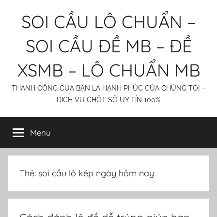
Skip
SOI CẦU LÔ CHUẨN –
to
content
SOI CẦU ĐỀ MB – ĐỀ
XSMB – LÔ CHUẨN MB
THÀNH CÔNG CỦA BẠN LÀ HẠNH PHÚC CỦA CHÚNG TÔI –
DỊCH VỤ CHỐT SỐ UY TÍN 100%
Menu
Thẻ:
soi cầu lô kép ngày hôm nay