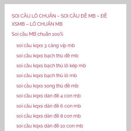
SOI CẦU LÔ CHUẨN – SOI CẦU ĐỀ MB – ĐỀ
XSMB – LÔ CHUẨN MB
Soi cầu MB chuẩn 100%
soi cầu kqxs 3 càng víp mb
soi cầu kqxs bạch thủ đề mb
soi cầu kqxs bạch thủ lô kép mb
soi cầu kqxs bạch thủ lô mb
soi cầu kqxs song thủ đề mb
soi cầu kqxs dàn đề 4 con mb
soi cầu kqxs dàn đề 6 con mb
soi cầu kqxs dàn đề 8 con mb
soi cầu kqxs dàn đề 10 con mb