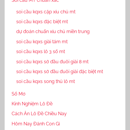
Soi cầu MT chuẩn xác
soi cầu kqxs cặp xíu chủ mt
soi cầu kqxs đặc biệt mt
dự đoán chuẩn xíu chủ miền trung
soi cầu kqxs giải tám mt
soi cầu kqxs lô 3 số mt
soi cầu kqxs sớ đầu đuôi giải 8 mt
soi cầu kqxs sớ đầu đuôi giải đặc biệt mt
soi cầu kqxs song thủ lô mt
Sổ Mơ
Kinh Nghiệm Lô Đề
Cách Ăn Lô Đề Chiều Nay
Hôm Nay Đánh Con Gì