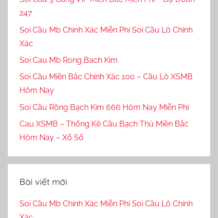
247
Soi Cầu Mb Chính Xác Miễn Phí Soi Cầu Lô Chính
Xác
Soi Cau Mb Rong Bach Kim
Soi Cầu Miền Bắc Chính Xác 100 – Cầu Lô XSMB
Hôm Nay
Soi Cầu Rồng Bạch Kim 666 Hôm Nay Miễn Phí
Cau XSMB – Thống Kê Cầu Bạch Thủ Miền Bắc
Hôm Nay – Xổ Số
Bài viết mới
Soi Cầu Mb Chính Xác Miễn Phí Soi Cầu Lô Chính
Xác