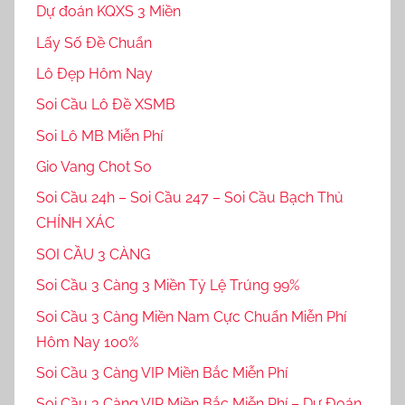
Dự đoán KQXS 3 Miền
Lấy Số Đề Chuẩn
Lô Đẹp Hôm Nay
Soi Cầu Lô Đề XSMB
Soi Lô MB Miễn Phí
Gio Vang Chot So
Soi Cầu 24h – Soi Cầu 247 – Soi Cầu Bạch Thủ
CHÍNH XÁC
SOI CẦU 3 CÀNG
Soi Cầu 3 Càng 3 Miền Tỷ Lệ Trúng 99%
Soi Cầu 3 Càng Miền Nam Cực Chuẩn Miễn Phí
Hôm Nay 100%
Soi Cầu 3 Càng VIP Miền Bắc Miễn Phí
Soi Cầu 3 Càng VIP Miền Bắc Miễn Phí – Dự Đoán