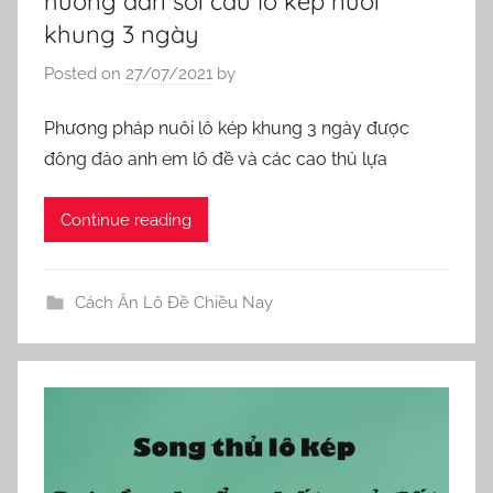
hướng dẫn soi cầu lô kép nuôi
khung 3 ngày
Posted on
27/07/2021
by
Phương pháp nuôi lô kép khung 3 ngày được
đông đảo anh em lô đề và các cao thủ lựa
Continue reading
Cách Ăn Lô Đề Chiều Nay