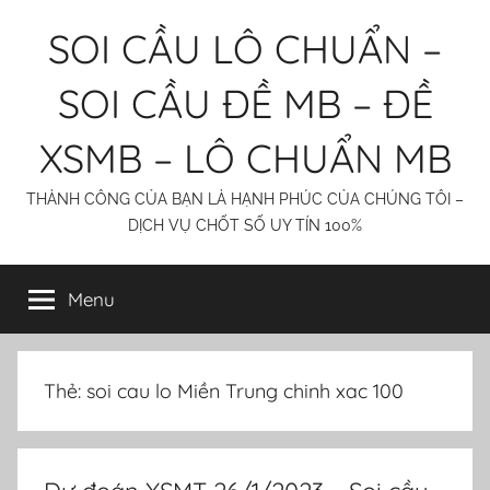
Skip
SOI CẦU LÔ CHUẨN –
to
content
SOI CẦU ĐỀ MB – ĐỀ
XSMB – LÔ CHUẨN MB
THÀNH CÔNG CỦA BẠN LÀ HẠNH PHÚC CỦA CHÚNG TÔI –
DỊCH VỤ CHỐT SỐ UY TÍN 100%
Menu
Thẻ:
soi cau lo Miền Trung chinh xac 100