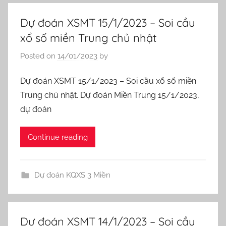
Dự đoán XSMT 15/1/2023 – Soi cầu
xổ số miền Trung chủ nhật
Posted on
14/01/2023
by
Dự đoán XSMT 15/1/2023 – Soi cầu xổ số miền
Trung chủ nhật. Dự đoán Miền Trung 15/1/2023,
dự đoán
Continue reading
Dự đoán KQXS 3 Miền
Dự đoán XSMT 14/1/2023 – Soi cầu