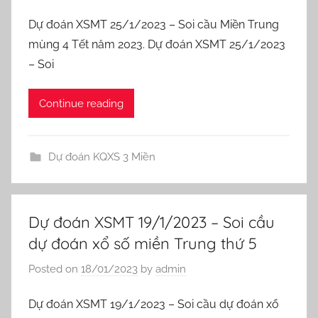
Dự đoán XSMT 25/1/2023 – Soi cầu Miền Trung
mùng 4 Tết năm 2023. Dự đoán XSMT 25/1/2023
– Soi
Continue reading
Dự đoán KQXS 3 Miền
Dự đoán XSMT 19/1/2023 – Soi cầu
dự đoán xổ số miền Trung thứ 5
Posted on
18/01/2023
by
admin
Dự đoán XSMT 19/1/2023 – Soi cầu dự đoán xổ