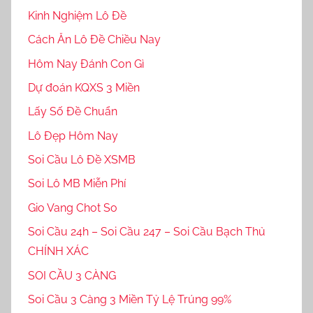
Kinh Nghiệm Lô Đề
Cách Ăn Lô Đề Chiều Nay
Hôm Nay Đánh Con Gì
Dự đoán KQXS 3 Miền
Lấy Số Đề Chuẩn
Lô Đẹp Hôm Nay
Soi Cầu Lô Đề XSMB
Soi Lô MB Miễn Phí
Gio Vang Chot So
Soi Cầu 24h – Soi Cầu 247 – Soi Cầu Bạch Thủ
CHÍNH XÁC
SOI CẦU 3 CÀNG
Soi Cầu 3 Càng 3 Miền Tỷ Lệ Trúng 99%