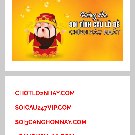
CHOTLO2NHAY.COM
SOICAU247VIP.COM
SOI3CANGHOMNAY.COM