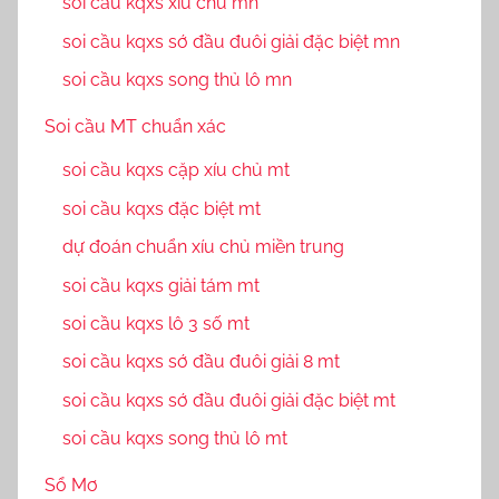
soi cầu kqxs xíu chủ mn
soi cầu kqxs sớ đầu đuôi giải đặc biệt mn
soi cầu kqxs song thủ lô mn
Soi cầu MT chuẩn xác
soi cầu kqxs cặp xíu chủ mt
soi cầu kqxs đặc biệt mt
dự đoán chuẩn xíu chủ miền trung
soi cầu kqxs giải tám mt
soi cầu kqxs lô 3 số mt
soi cầu kqxs sớ đầu đuôi giải 8 mt
soi cầu kqxs sớ đầu đuôi giải đặc biệt mt
soi cầu kqxs song thủ lô mt
Sổ Mơ