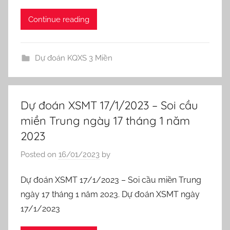
Continue reading
Dự đoán KQXS 3 Miền
Dự đoán XSMT 17/1/2023 – Soi cầu
miền Trung ngày 17 tháng 1 năm
2023
Posted on
16/01/2023
by
Dự đoán XSMT 17/1/2023 – Soi cầu miền Trung
ngày 17 tháng 1 năm 2023. Dự đoán XSMT ngày
17/1/2023