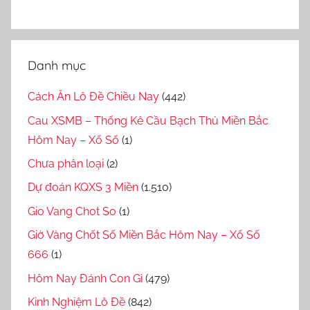
Danh mục
Cách Ăn Lô Đề Chiều Nay
(442)
Cau XSMB – Thống Kê Cầu Bạch Thủ Miền Bắc
Hôm Nay – Xổ Số
(1)
Chưa phân loại
(2)
Dự đoán KQXS 3 Miền
(1.510)
Gio Vang Chot So
(1)
Giờ Vàng Chốt Số Miền Bắc Hôm Nay – Xổ Số
666
(1)
Hôm Nay Đánh Con Gì
(479)
Kinh Nghiệm Lô Đề
(842)