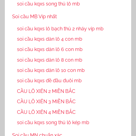
soi cầu kqxs song thủ lô mb
Soi cầu MB Víp nhất
soi cầu kqxs lô bạch thủ 2 nháy víp mb
soi cầu kqxs dàn lô 4 con mb
soi cầu kqxs dàn lô 6 con mb
soi cầu kqxs dàn lô 8 con mb
soi cầu kqxs dàn lô 10 con mb
soi cầu kqxs đề đầu đuôi mb
CẦU LÔ XIÊN 2 MIỀN BẮC
CẦU LÔ XIÊN 3 MIỀN BẮC
CẦU LÔ XIÊN 4 MIỀN BẮC
soi cầu kqxs song thủ lô kép mb
Soi cầu MN chuẩn xác