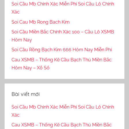
Soi Cầu Mb Chính Xác Miễn Phí Soi Cầu Lô Chính
Xác
Soi Cau Mb Rong Bach Kim
Soi Cầu Miền Bắc Chính Xác 100 – Cầu Lô XSMB
Hôm Nay
Soi Cầu Rồng Bạch Kim 666 Hôm Nay Miễn Phí
Cau XSMB – Thống Kê Cầu Bạch Thủ Miền Bắc
Hôm Nay – Xổ Số
Bài viết mới
Soi Cầu Mb Chính Xác Miễn Phí Soi Cầu Lô Chính
Xác
Cau XSMB – Thống Kê Cầu Bạch Thủ Miền Bắc