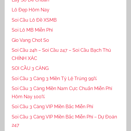
Lô Đẹp Hôm Nay
Soi Cầu Lô Đề XSMB
Soi Lô MB Miễn Phí
Gio Vang Chot So
Soi Cầu 24h – Soi Cầu 247 – Soi Cầu Bạch Thủ
CHÍNH XÁC
SOI CẦU 3 CÀNG
Soi Cầu 3 Càng 3 Miền Tỷ Lệ Trúng 99%
Soi Cầu 3 Càng Miền Nam Cực Chuẩn Miễn Phí
Hôm Nay 100%
Soi Cầu 3 Càng VIP Miền Bắc Miễn Phí
Soi Cầu 3 Càng VIP Miền Bắc Miễn Phí – Dự Đoán
247