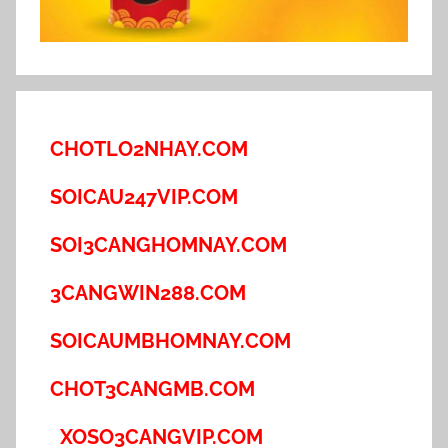
CHOTLO2NHAY.COM
SOICAU247VIP.COM
SOI3CANGHOMNAY.COM
3CANGWIN288.COM
SOICAUMBHOMNAY.COM
CHOT3CANGMB.COM
XOSO3CANGVIP.COM