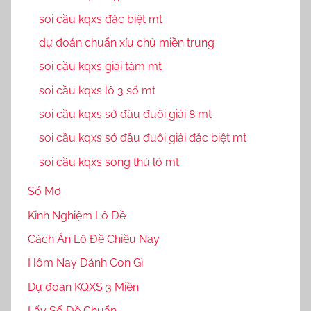
soi cầu kqxs đặc biệt mt
dự đoán chuẩn xíu chủ miền trung
soi cầu kqxs giải tám mt
soi cầu kqxs lô 3 số mt
soi cầu kqxs sớ đầu đuôi giải 8 mt
soi cầu kqxs sớ đầu đuôi giải đặc biệt mt
soi cầu kqxs song thủ lô mt
Sổ Mơ
Kinh Nghiệm Lô Đề
Cách Ăn Lô Đề Chiều Nay
Hôm Nay Đánh Con Gì
Dự đoán KQXS 3 Miền
Lấy Số Đề Chuẩn