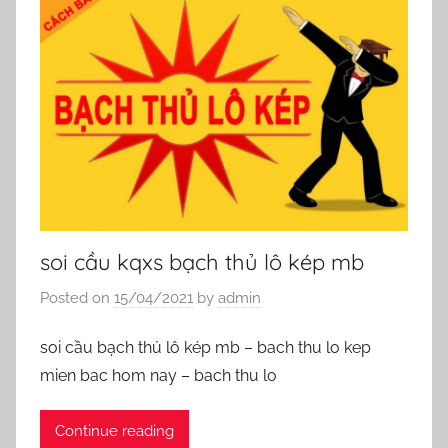
soi cầu kqxs bạch thủ lô kép mb
Posted on
15/04/2021
by
admin
soi cầu bạch thủ lô kép mb – bach thu lo kep
mien bac hom nay – bach thu lo
Continue reading