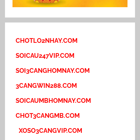
CHOTLO2NHAY.COM
SOICAU247VIP.COM
SOI3CANGHOMNAY.COM
3CANGWIN288.COM
SOICAUMBHOMNAY.COM
CHOT3CANGMB.COM
XOSO3CANGVIP.COM