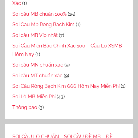
Xác
(1)
Soi cầu MB chuẩn 100%
(15)
Soi Cau Mb Rong Bach Kim
(1)
Soi cầu MB Víp nhất
(7)
Soi Cầu Miền Bắc Chính Xác 100 – Cầu Lô XSMB
Hôm Nay
(1)
Soi cầu MN chuẩn xác
(9)
Soi cầu MT chuẩn xác
(9)
Soi Cầu Rồng Bạch Kim 666 Hôm Nay Miễn Phí
(1)
Soi Lô MB Miễn Phí
(43)
Thông báo
(3)
SOI CẦU LÔ CHUẨN – SOI CẦU ĐỀ MB – ĐỀ