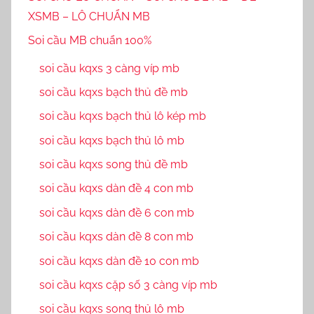
XSMB – LÔ CHUẨN MB
Soi cầu MB chuẩn 100%
soi cầu kqxs 3 càng víp mb
soi cầu kqxs bạch thủ đề mb
soi cầu kqxs bạch thủ lô kép mb
soi cầu kqxs bạch thủ lô mb
soi cầu kqxs song thủ đề mb
soi cầu kqxs dàn đề 4 con mb
soi cầu kqxs dàn đề 6 con mb
soi cầu kqxs dàn đề 8 con mb
soi cầu kqxs dàn đề 10 con mb
soi cầu kqxs cặp số 3 càng víp mb
soi cầu kqxs song thủ lô mb