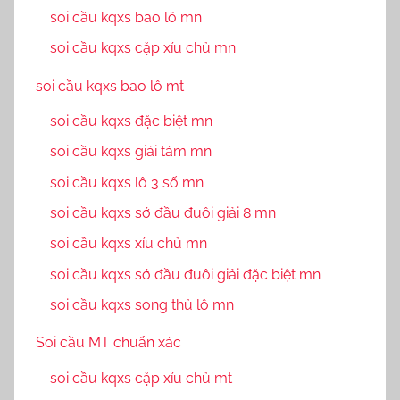
soi cầu kqxs bao lô mn
soi cầu kqxs cặp xíu chủ mn
soi cầu kqxs bao lô mt
soi cầu kqxs đặc biệt mn
soi cầu kqxs giải tám mn
soi cầu kqxs lô 3 số mn
soi cầu kqxs sớ đầu đuôi giải 8 mn
soi cầu kqxs xíu chủ mn
soi cầu kqxs sớ đầu đuôi giải đặc biệt mn
soi cầu kqxs song thủ lô mn
Soi cầu MT chuẩn xác
soi cầu kqxs cặp xíu chủ mt