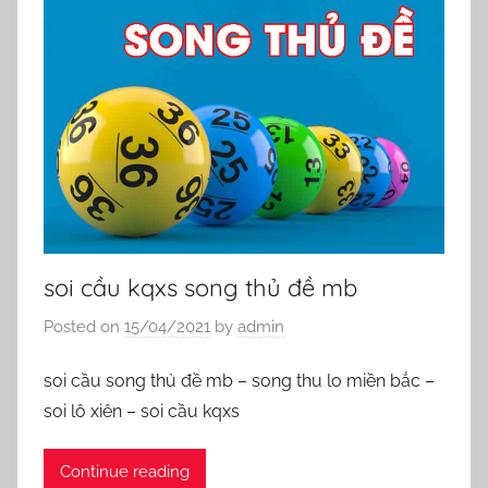
soi cầu kqxs song thủ đề mb
Posted on
15/04/2021
by
admin
soi cầu song thủ đề mb – song thu lo miền bắc –
soi lô xiên – soi cầu kqxs
Continue reading