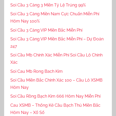
Soi Cầu 3 Càng 3 Miền Tỷ Lệ Trúng 99%
Soi Cầu 3 Càng Miền Nam Cực Chuẩn Miễn Phí
Hôm Nay 100%
Soi Cầu 3 Càng VIP Miền Bắc Miễn Phí
Soi Cầu 3 Càng VIP Miền Bắc Miễn Phí – Dự Đoán
247
Soi Cầu Mb Chính Xác Miễn Phí Soi Cầu Lô Chính
Xác
Soi Cau Mb Rong Bach Kim
Soi Cầu Miền Bắc Chính Xác 100 – Cầu Lô XSMB
Hôm Nay
Soi Cầu Rồng Bạch Kim 666 Hôm Nay Miễn Phí
Cau XSMB – Thống Kê Cầu Bạch Thủ Miền Bắc
Hôm Nay – Xổ Số