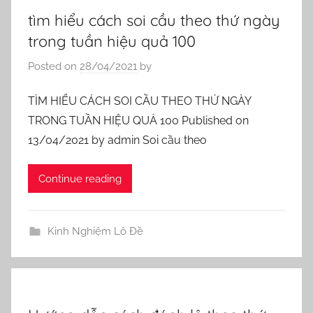
tìm hiểu cách soi cầu theo thứ ngày
trong tuần hiệu quả 100
Posted on
28/04/2021
by
TÌM HIỂU CÁCH SOI CẦU THEO THỨ NGÀY
TRONG TUẦN HIỆU QUẢ 100 Published on
13/04/2021 by admin Soi cầu theo
Continue reading
Kinh Nghiệm Lô Đề