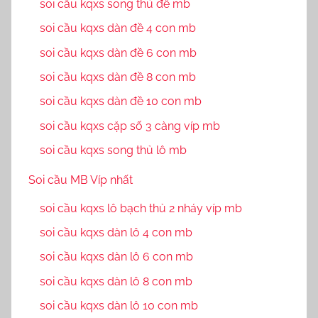
soi cầu kqxs song thủ đề mb
soi cầu kqxs dàn đề 4 con mb
soi cầu kqxs dàn đề 6 con mb
soi cầu kqxs dàn đề 8 con mb
soi cầu kqxs dàn đề 10 con mb
soi cầu kqxs cặp số 3 càng víp mb
soi cầu kqxs song thủ lô mb
Soi cầu MB Víp nhất
soi cầu kqxs lô bạch thủ 2 nháy víp mb
soi cầu kqxs dàn lô 4 con mb
soi cầu kqxs dàn lô 6 con mb
soi cầu kqxs dàn lô 8 con mb
soi cầu kqxs dàn lô 10 con mb