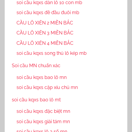
soi cầu kqxs dàn lô 10 con mb
soi cầu kqxs đề đầu đuôi mb
CẦU LÔ XIÊN 2 MIỀN BẮC
CẦU LÔ XIÊN 3 MIỀN BẮC
CẦU LÔ XIÊN 4 MIỀN BẮC
soi cầu kqxs song thủ lô kép mb
Soi cầu MN chuẩn xác
soi cầu kqxs bao lô mn
soi cầu kqxs cặp xíu chủ mn
soi cầu kqxs bao lô mt
soi cầu kqxs đặc biệt mn
soi cầu kqxs giải tám mn
soi cầu kqxs lô 3 số mn