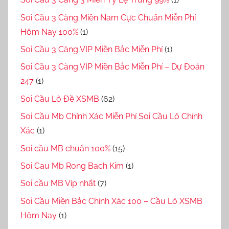
Soi Cầu 3 Càng Miền Nam Cực Chuẩn Miễn Phí
Hôm Nay 100%
(1)
Soi Cầu 3 Càng VIP Miền Bắc Miễn Phí
(1)
Soi Cầu 3 Càng VIP Miền Bắc Miễn Phí – Dự Đoán
247
(1)
Soi Cầu Lô Đề XSMB
(62)
Soi Cầu Mb Chính Xác Miễn Phí Soi Cầu Lô Chính
Xác
(1)
Soi cầu MB chuẩn 100%
(15)
Soi Cau Mb Rong Bach Kim
(1)
Soi cầu MB Víp nhất
(7)
Soi Cầu Miền Bắc Chính Xác 100 – Cầu Lô XSMB
Hôm Nay
(1)