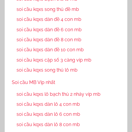
soi cầu kqxs song thủ đề mb
soi cầu kqxs dàn đề 4 con mb
soi cầu kqxs dàn đề 6 con mb
soi cầu kqxs dàn đề 8 con mb
soi cầu kqxs dàn đề 10 con mb
soi cầu kqxs cặp số 3 càng víp mb
soi cầu kqxs song thủ lô mb
Soi cầu MB Víp nhất
soi cầu kqxs lô bạch thủ 2 nháy víp mb
soi cầu kqxs dàn lô 4 con mb
soi cầu kqxs dàn lô 6 con mb
soi cầu kqxs dàn lô 8 con mb