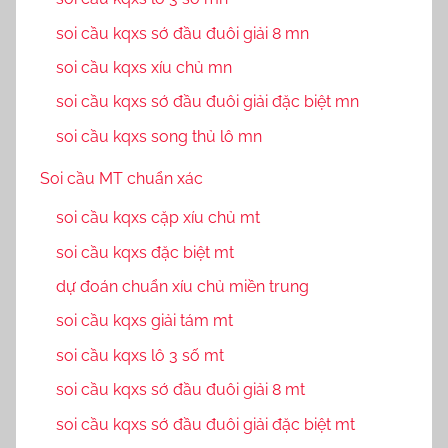
soi cầu kqxs sớ đầu đuôi giải 8 mn
soi cầu kqxs xíu chủ mn
soi cầu kqxs sớ đầu đuôi giải đặc biệt mn
soi cầu kqxs song thủ lô mn
Soi cầu MT chuẩn xác
soi cầu kqxs cặp xíu chủ mt
soi cầu kqxs đặc biệt mt
dự đoán chuẩn xíu chủ miền trung
soi cầu kqxs giải tám mt
soi cầu kqxs lô 3 số mt
soi cầu kqxs sớ đầu đuôi giải 8 mt
soi cầu kqxs sớ đầu đuôi giải đặc biệt mt