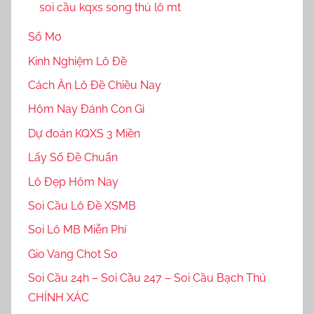
soi cầu kqxs song thủ lô mt
Sổ Mơ
Kinh Nghiệm Lô Đề
Cách Ăn Lô Đề Chiều Nay
Hôm Nay Đánh Con Gì
Dự đoán KQXS 3 Miền
Lấy Số Đề Chuẩn
Lô Đẹp Hôm Nay
Soi Cầu Lô Đề XSMB
Soi Lô MB Miễn Phí
Gio Vang Chot So
Soi Cầu 24h – Soi Cầu 247 – Soi Cầu Bạch Thủ
CHÍNH XÁC