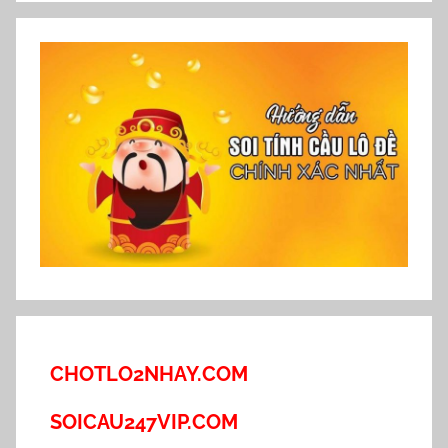
CHOTLO2NHAY.COM
SOICAU247VIP.COM