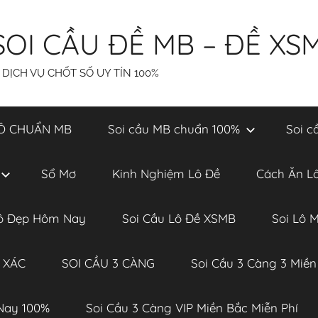
SOI CẦU ĐỀ MB – ĐỀ X
ỊCH VỤ CHỐT SỐ UY TÍN 100%
LÔ CHUẨN MB
Soi cầu MB chuẩn 100%
Soi c
Sổ Mơ
Kinh Nghiệm Lô Đề
Cách Ăn L
ô Đẹp Hôm Nay
Soi Cầu Lô Đề XSMB
Soi Lô 
H XÁC
SOI CẦU 3 CÀNG
Soi Cầu 3 Càng 3 Miền
Nay 100%
Soi Cầu 3 Càng VIP Miền Bắc Miễn Phí