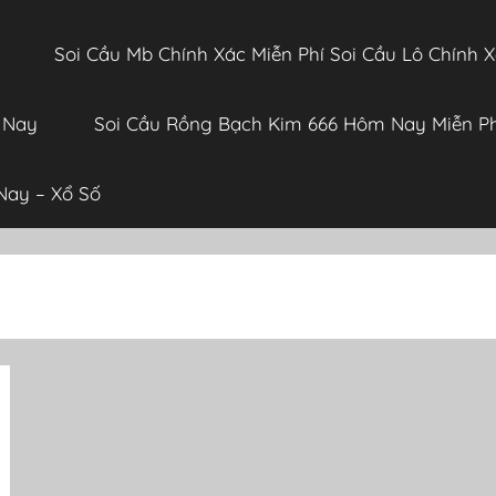
Soi Cầu Mb Chính Xác Miễn Phí Soi Cầu Lô Chính 
 Nay
Soi Cầu Rồng Bạch Kim 666 Hôm Nay Miễn Ph
Nay – Xổ Số