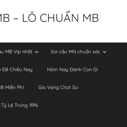
SMB – LÔ CHUẨN MB
ầu MB Víp nhất
Soi cầu MN chuẩn xác
ô Đề Chiều Nay
Hôm Nay Đánh Con Gì
MB Miễn Phí
Gio Vang Chot So
 Tỷ Lệ Trúng 99%