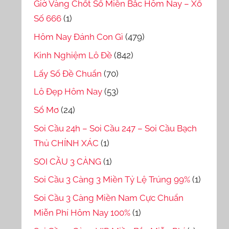
Giờ Vàng Chốt Số Miền Bắc Hôm Nay – Xổ
Số 666
(1)
Hôm Nay Đánh Con Gì
(479)
Kinh Nghiệm Lô Đề
(842)
Lấy Số Đề Chuẩn
(70)
Lô Đẹp Hôm Nay
(53)
Sổ Mơ
(24)
Soi Cầu 24h – Soi Cầu 247 – Soi Cầu Bạch
Thủ CHÍNH XÁC
(1)
SOI CẦU 3 CÀNG
(1)
Soi Cầu 3 Càng 3 Miền Tỷ Lệ Trúng 99%
(1)
Soi Cầu 3 Càng Miền Nam Cực Chuẩn
Miễn Phí Hôm Nay 100%
(1)