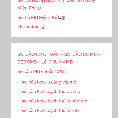
Soi Cầu Rồng Bạch Kim 666 Hôm Nay
Miễn Phí
(1)
Soi Lô MB Miễn Phí
(43)
Thông báo
(3)
SOI CẦU LÔ CHUẨN – SOI CẦU ĐỀ MB –
ĐỀ XSMB – LÔ CHUẨN MB
Soi cầu MB chuẩn 100%
soi cầu kqxs 3 càng víp mb
soi cầu kqxs bạch thủ đề mb
soi cầu kqxs bạch thủ lô kép mb
soi cầu kqxs bạch thủ lô mb