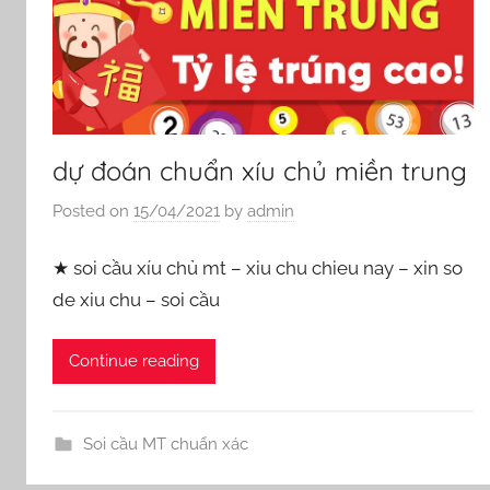
dự đoán chuẩn xíu chủ miền trung
Posted on
15/04/2021
by
admin
★ soi cầu xíu chủ mt – xiu chu chieu nay – xin so
de xiu chu – soi cầu
Continue reading
Soi cầu MT chuẩn xác