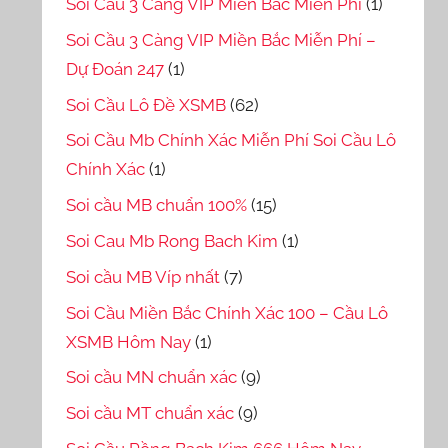
Soi Cầu 3 Càng VIP Miền Bắc Miễn Phí
(1)
Soi Cầu 3 Càng VIP Miền Bắc Miễn Phí –
Dự Đoán 247
(1)
Soi Cầu Lô Đề XSMB
(62)
Soi Cầu Mb Chính Xác Miễn Phí Soi Cầu Lô
Chính Xác
(1)
Soi cầu MB chuẩn 100%
(15)
Soi Cau Mb Rong Bach Kim
(1)
Soi cầu MB Víp nhất
(7)
Soi Cầu Miền Bắc Chính Xác 100 – Cầu Lô
XSMB Hôm Nay
(1)
Soi cầu MN chuẩn xác
(9)
Soi cầu MT chuẩn xác
(9)