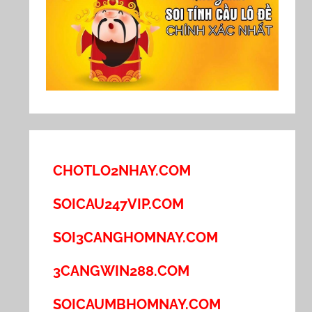
CHOTLO2NHAY.COM
SOICAU247VIP.COM
SOI3CANGHOMNAY.COM
3CANGWIN288.COM
SOICAUMBHOMNAY.COM