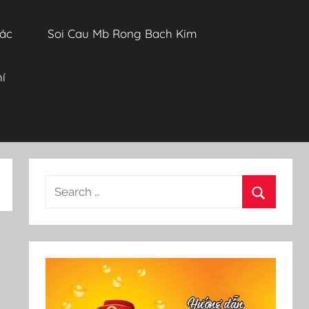
Xác
Soi Cau Mb Rong Bach Kim
í