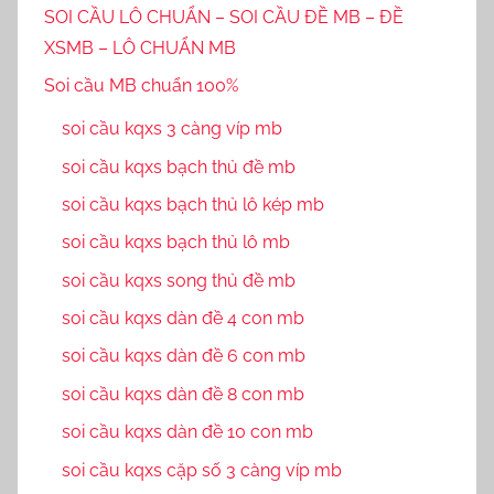
SOI CẦU LÔ CHUẨN – SOI CẦU ĐỀ MB – ĐỀ
XSMB – LÔ CHUẨN MB
Soi cầu MB chuẩn 100%
soi cầu kqxs 3 càng víp mb
soi cầu kqxs bạch thủ đề mb
soi cầu kqxs bạch thủ lô kép mb
soi cầu kqxs bạch thủ lô mb
soi cầu kqxs song thủ đề mb
soi cầu kqxs dàn đề 4 con mb
soi cầu kqxs dàn đề 6 con mb
soi cầu kqxs dàn đề 8 con mb
soi cầu kqxs dàn đề 10 con mb
soi cầu kqxs cặp số 3 càng víp mb