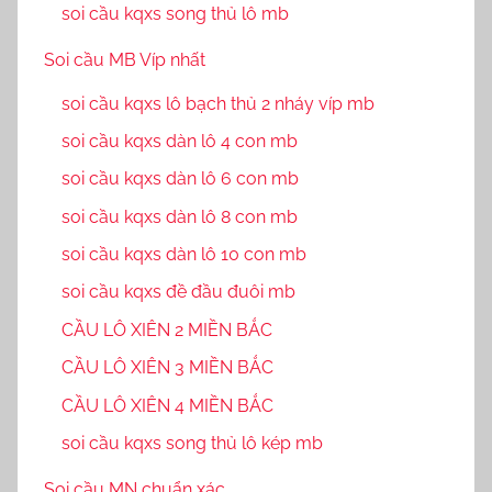
soi cầu kqxs song thủ lô mb
Soi cầu MB Víp nhất
soi cầu kqxs lô bạch thủ 2 nháy víp mb
soi cầu kqxs dàn lô 4 con mb
soi cầu kqxs dàn lô 6 con mb
soi cầu kqxs dàn lô 8 con mb
soi cầu kqxs dàn lô 10 con mb
soi cầu kqxs đề đầu đuôi mb
CẦU LÔ XIÊN 2 MIỀN BẮC
CẦU LÔ XIÊN 3 MIỀN BẮC
CẦU LÔ XIÊN 4 MIỀN BẮC
soi cầu kqxs song thủ lô kép mb
Soi cầu MN chuẩn xác