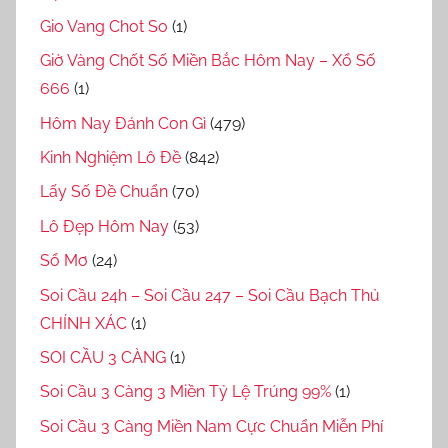
Gio Vang Chot So
(1)
Giờ Vàng Chốt Số Miền Bắc Hôm Nay – Xổ Số
666
(1)
Hôm Nay Đánh Con Gì
(479)
Kinh Nghiệm Lô Đề
(842)
Lấy Số Đề Chuẩn
(70)
Lô Đẹp Hôm Nay
(53)
Sổ Mơ
(24)
Soi Cầu 24h – Soi Cầu 247 – Soi Cầu Bạch Thủ
CHÍNH XÁC
(1)
SOI CẦU 3 CÀNG
(1)
Soi Cầu 3 Càng 3 Miền Tỷ Lệ Trúng 99%
(1)
Soi Cầu 3 Càng Miền Nam Cực Chuẩn Miễn Phí