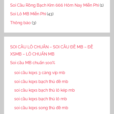
Soi Cầu Rồng Bạch Kim 666 Hôm Nay Miễn Phí
(1)
Soi Lô MB Miễn Phí
(43)
Thông báo
(3)
SOI CẦU LÔ CHUẨN – SOI CẦU ĐỀ MB – ĐỀ
XSMB – LÔ CHUẨN MB
Soi cầu MB chuẩn 100%
soi cầu kqxs 3 càng víp mb
soi cầu kqxs bạch thủ đề mb
soi cầu kqxs bạch thủ lô kép mb
soi cầu kqxs bạch thủ lô mb
soi cầu kqxs song thủ đề mb