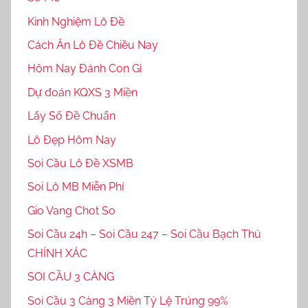
Kinh Nghiệm Lô Đề
Cách Ăn Lô Đề Chiều Nay
Hôm Nay Đánh Con Gì
Dự đoán KQXS 3 Miền
Lấy Số Đề Chuẩn
Lô Đẹp Hôm Nay
Soi Cầu Lô Đề XSMB
Soi Lô MB Miễn Phí
Gio Vang Chot So
Soi Cầu 24h – Soi Cầu 247 – Soi Cầu Bạch Thủ
CHÍNH XÁC
SOI CẦU 3 CÀNG
Soi Cầu 3 Càng 3 Miền Tỷ Lệ Trúng 99%