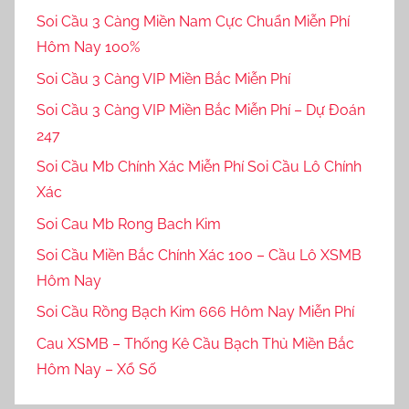
Soi Cầu 3 Càng Miền Nam Cực Chuẩn Miễn Phí
Hôm Nay 100%
Soi Cầu 3 Càng VIP Miền Bắc Miễn Phí
Soi Cầu 3 Càng VIP Miền Bắc Miễn Phí – Dự Đoán
247
Soi Cầu Mb Chính Xác Miễn Phí Soi Cầu Lô Chính
Xác
Soi Cau Mb Rong Bach Kim
Soi Cầu Miền Bắc Chính Xác 100 – Cầu Lô XSMB
Hôm Nay
Soi Cầu Rồng Bạch Kim 666 Hôm Nay Miễn Phí
Cau XSMB – Thống Kê Cầu Bạch Thủ Miền Bắc
Hôm Nay – Xổ Số