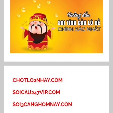
CHOTLO2NHAY.COM
SOICAU247VIP.COM
SOI3CANGHOMNAY.COM