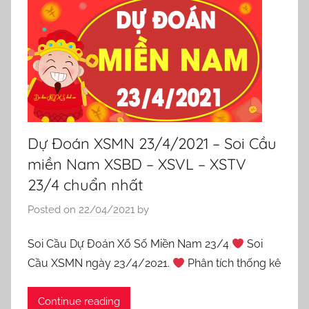
Dự Đoán XSMN 23/4/2021 – Soi Cầu
miền Nam XSBD – XSVL – XSTV
23/4 chuẩn nhất
Posted on
22/04/2021
by
Soi Cầu Dự Đoán Xổ Số Miền Nam 23/4
Soi
Cầu XSMN ngày 23/4/2021.
Phân tích thống kê
Continue reading