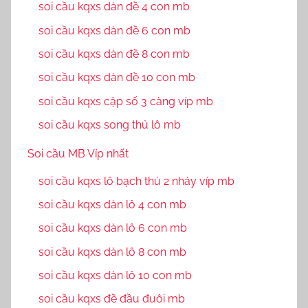
soi cầu kqxs dàn đề 4 con mb
soi cầu kqxs dàn đề 6 con mb
soi cầu kqxs dàn đề 8 con mb
soi cầu kqxs dàn đề 10 con mb
soi cầu kqxs cặp số 3 càng víp mb
soi cầu kqxs song thủ lô mb
Soi cầu MB Víp nhất
soi cầu kqxs lô bạch thủ 2 nháy víp mb
soi cầu kqxs dàn lô 4 con mb
soi cầu kqxs dàn lô 6 con mb
soi cầu kqxs dàn lô 8 con mb
soi cầu kqxs dàn lô 10 con mb
soi cầu kqxs đề đầu đuôi mb