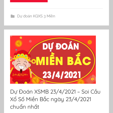
Dự đoán KQXS 3 Miền
Dự Đoán XSMB 23/4/2021 – Soi Cầu
Xổ Số Miền Bắc ngày 23/4/2021
chuẩn nhất