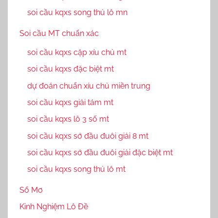
soi cầu kqxs song thủ lô mn
Soi cầu MT chuẩn xác
soi cầu kqxs cặp xíu chủ mt
soi cầu kqxs đặc biệt mt
dự đoán chuẩn xíu chủ miền trung
soi cầu kqxs giải tám mt
soi cầu kqxs lô 3 số mt
soi cầu kqxs sớ đầu đuôi giải 8 mt
soi cầu kqxs sớ đầu đuôi giải đặc biệt mt
soi cầu kqxs song thủ lô mt
Sổ Mơ
Kinh Nghiệm Lô Đề