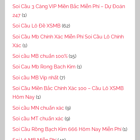
Soi Cầu 3 Càng VIP Miền Bắc Miễn Phí – Dự Đoán
247
(1)
Soi Cầu Lô Đề XSMB
(62)
Soi Cầu Mb Chính Xác Miễn Phí Soi Cầu Lô Chính
Xác
(1)
Soi cầu MB chuẩn 100%
(15)
Soi Cau Mb Rong Bach Kim
(1)
Soi cầu MB Víp nhất
(7)
Soi Cầu Miền Bắc Chính Xác 100 – Cầu Lô XSMB
Hôm Nay
(1)
Soi cầu MN chuẩn xác
(9)
Soi cầu MT chuẩn xác
(9)
Soi Cầu Rồng Bạch Kim 666 Hôm Nay Miễn Phí
(1)