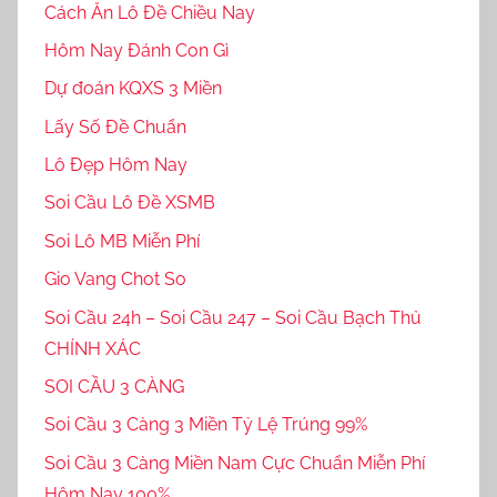
Cách Ăn Lô Đề Chiều Nay
Hôm Nay Đánh Con Gì
Dự đoán KQXS 3 Miền
Lấy Số Đề Chuẩn
Lô Đẹp Hôm Nay
Soi Cầu Lô Đề XSMB
Soi Lô MB Miễn Phí
Gio Vang Chot So
Soi Cầu 24h – Soi Cầu 247 – Soi Cầu Bạch Thủ
CHÍNH XÁC
SOI CẦU 3 CÀNG
Soi Cầu 3 Càng 3 Miền Tỷ Lệ Trúng 99%
Soi Cầu 3 Càng Miền Nam Cực Chuẩn Miễn Phí
Hôm Nay 100%