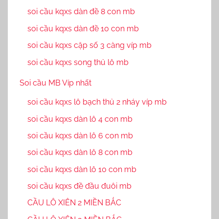
soi cầu kqxs dàn đề 8 con mb
soi cầu kqxs dàn đề 10 con mb
soi cầu kqxs cặp số 3 càng víp mb
soi cầu kqxs song thủ lô mb
Soi cầu MB Víp nhất
soi cầu kqxs lô bạch thủ 2 nháy víp mb
soi cầu kqxs dàn lô 4 con mb
soi cầu kqxs dàn lô 6 con mb
soi cầu kqxs dàn lô 8 con mb
soi cầu kqxs dàn lô 10 con mb
soi cầu kqxs đề đầu đuôi mb
CẦU LÔ XIÊN 2 MIỀN BẮC