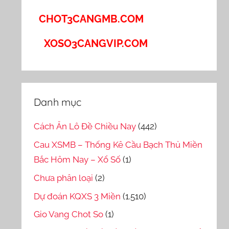
CHOT3CANGMB.COM
XOSO3CANGVIP.COM
Danh mục
Cách Ăn Lô Đề Chiều Nay
(442)
Cau XSMB – Thống Kê Cầu Bạch Thủ Miền
Bắc Hôm Nay – Xổ Số
(1)
Chưa phân loại
(2)
Dự đoán KQXS 3 Miền
(1.510)
Gio Vang Chot So
(1)