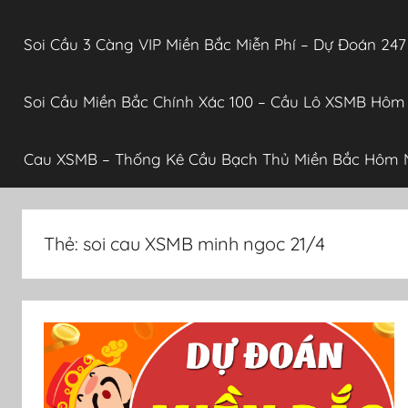
Soi Cầu 3 Càng VIP Miền Bắc Miễn Phí – Dự Đoán 247
Soi Cầu Miền Bắc Chính Xác 100 – Cầu Lô XSMB Hôm
Cau XSMB – Thống Kê Cầu Bạch Thủ Miền Bắc Hôm 
Thẻ:
soi cau XSMB minh ngoc 21/4