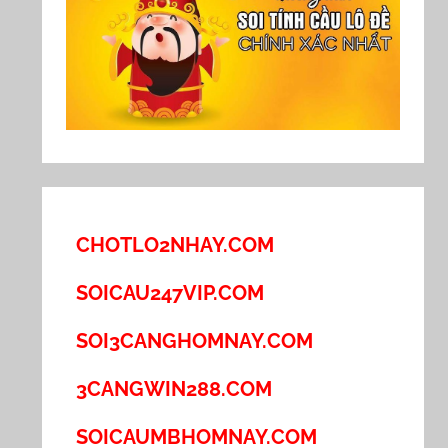
CHOTLO2NHAY.COM
SOICAU247VIP.COM
SOI3CANGHOMNAY.COM
3CANGWIN288.COM
SOICAUMBHOMNAY.COM