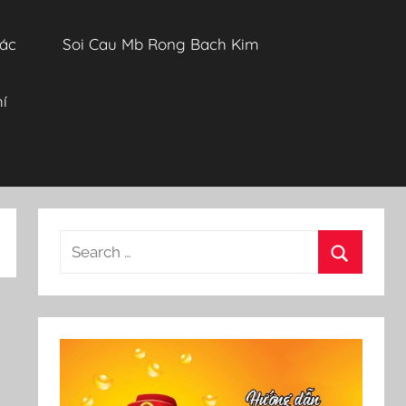
Xác
Soi Cau Mb Rong Bach Kim
í