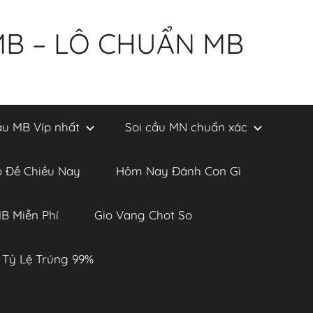
SMB – LÔ CHUẨN MB
ầu MB Víp nhất
Soi cầu MN chuẩn xác
ô Đề Chiều Nay
Hôm Nay Đánh Con Gì
MB Miễn Phí
Gio Vang Chot So
 Tỷ Lệ Trúng 99%