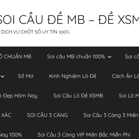
SOI CẦU ĐỀ MB – ĐỀ X
ỊCH VỤ CHỐT SỐ UY TÍN 100%
LÔ CHUẨN MB
Soi cầu MB chuẩn 100%
Soi c
Sổ Mơ
Kinh Nghiệm Lô Đề
Cách Ăn L
ô Đẹp Hôm Nay
Soi Cầu Lô Đề XSMB
Soi Lô 
H XÁC
SOI CẦU 3 CÀNG
Soi Cầu 3 Càng 3 Miền
Nay 100%
Soi Cầu 3 Càng VIP Miền Bắc Miễn Phí