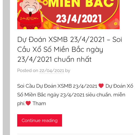
Dự Đoán XSMB 23/4/2021 – Soi
Cầu Xổ Số Miền Bắc ngày
23/4/2021 chuẩn nhất
Posted on
22/04/2021
by
Soi Cầu Dự Đoán XSMB 23/4/2021
Dự Đoán Xổ
Số Miền Bắc ngày 23/4/2021 siêu chuẩn, miễn
phí.
Tham
Continue reading