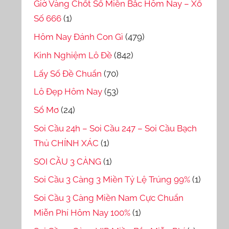
Giờ Vàng Chốt Số Miền Bắc Hôm Nay – Xổ
Số 666
(1)
Hôm Nay Đánh Con Gì
(479)
Kinh Nghiệm Lô Đề
(842)
Lấy Số Đề Chuẩn
(70)
Lô Đẹp Hôm Nay
(53)
Sổ Mơ
(24)
Soi Cầu 24h – Soi Cầu 247 – Soi Cầu Bạch
Thủ CHÍNH XÁC
(1)
SOI CẦU 3 CÀNG
(1)
Soi Cầu 3 Càng 3 Miền Tỷ Lệ Trúng 99%
(1)
Soi Cầu 3 Càng Miền Nam Cực Chuẩn
Miễn Phí Hôm Nay 100%
(1)