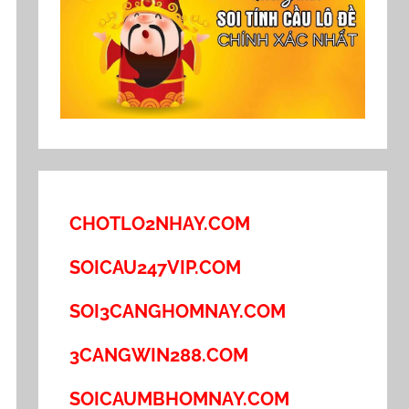
CHOTLO2NHAY.COM
SOICAU247VIP.COM
SOI3CANGHOMNAY.COM
3CANGWIN288.COM
SOICAUMBHOMNAY.COM