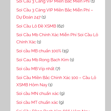
Soi Cầu 3 Càng VIP Miền Bắc Miễn Phí
(1)
Soi Cầu 3 Càng VIP Miền Bắc Miễn Phí –
Dự Đoán 247
(1)
Soi Cầu Lô Đề XSMB
(62)
Soi Cầu Mb Chính Xác Miễn Phí Soi Cầu Lô
Chính Xác
(1)
Soi cầu MB chuẩn 100%
(15)
Soi Cau Mb Rong Bach Kim
(1)
Soi cầu MB Víp nhất
(7)
Soi Cầu Miền Bắc Chính Xác 100 – Cầu Lô
XSMB Hôm Nay
(1)
Soi cầu MN chuẩn xác
(9)
Soi cầu MT chuẩn xác
(9)