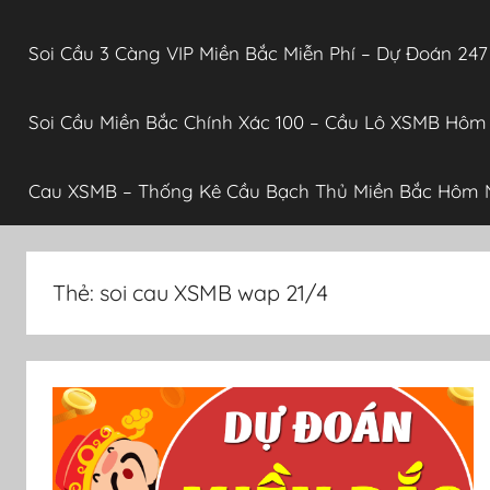
Soi Cầu 3 Càng VIP Miền Bắc Miễn Phí – Dự Đoán 247
Soi Cầu Miền Bắc Chính Xác 100 – Cầu Lô XSMB Hôm
Cau XSMB – Thống Kê Cầu Bạch Thủ Miền Bắc Hôm 
Thẻ:
soi cau XSMB wap 21/4