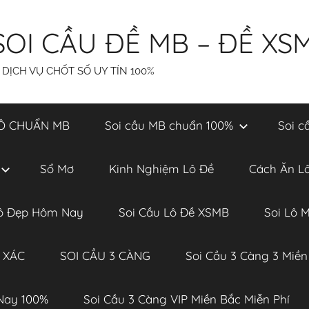
SOI CẦU ĐỀ MB – ĐỀ X
ỊCH VỤ CHỐT SỐ UY TÍN 100%
LÔ CHUẨN MB
Soi cầu MB chuẩn 100%
Soi c
Sổ Mơ
Kinh Nghiệm Lô Đề
Cách Ăn L
ô Đẹp Hôm Nay
Soi Cầu Lô Đề XSMB
Soi Lô 
H XÁC
SOI CẦU 3 CÀNG
Soi Cầu 3 Càng 3 Miền
Nay 100%
Soi Cầu 3 Càng VIP Miền Bắc Miễn Phí