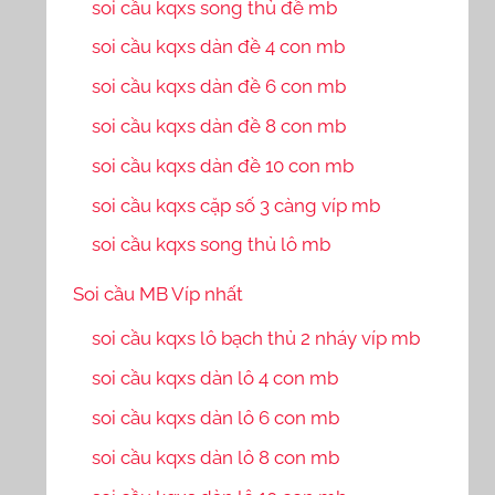
soi cầu kqxs song thủ đề mb
soi cầu kqxs dàn đề 4 con mb
soi cầu kqxs dàn đề 6 con mb
soi cầu kqxs dàn đề 8 con mb
soi cầu kqxs dàn đề 10 con mb
soi cầu kqxs cặp số 3 càng víp mb
soi cầu kqxs song thủ lô mb
Soi cầu MB Víp nhất
soi cầu kqxs lô bạch thủ 2 nháy víp mb
soi cầu kqxs dàn lô 4 con mb
soi cầu kqxs dàn lô 6 con mb
soi cầu kqxs dàn lô 8 con mb