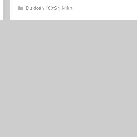
Dự đoán KQXS 3 Miền