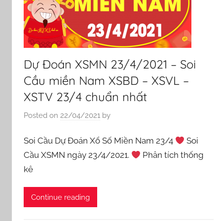
Dự Đoán XSMN 23/4/2021 – Soi
Cầu miền Nam XSBD – XSVL –
XSTV 23/4 chuẩn nhất
Posted on
22/04/2021
by
Soi Cầu Dự Đoán Xổ Số Miền Nam 23/4
Soi
Cầu XSMN ngày 23/4/2021.
Phân tích thống
kê
Continue reading