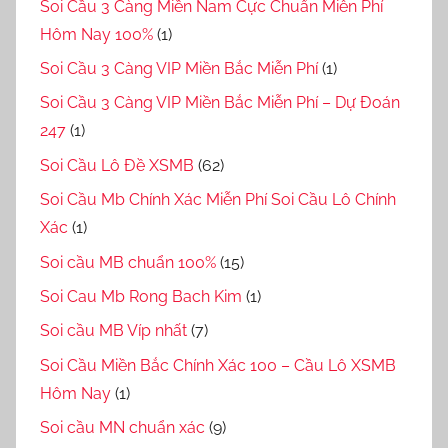
Soi Cầu 3 Càng Miền Nam Cực Chuẩn Miễn Phí
Hôm Nay 100%
(1)
Soi Cầu 3 Càng VIP Miền Bắc Miễn Phí
(1)
Soi Cầu 3 Càng VIP Miền Bắc Miễn Phí – Dự Đoán
247
(1)
Soi Cầu Lô Đề XSMB
(62)
Soi Cầu Mb Chính Xác Miễn Phí Soi Cầu Lô Chính
Xác
(1)
Soi cầu MB chuẩn 100%
(15)
Soi Cau Mb Rong Bach Kim
(1)
Soi cầu MB Víp nhất
(7)
Soi Cầu Miền Bắc Chính Xác 100 – Cầu Lô XSMB
Hôm Nay
(1)
Soi cầu MN chuẩn xác
(9)