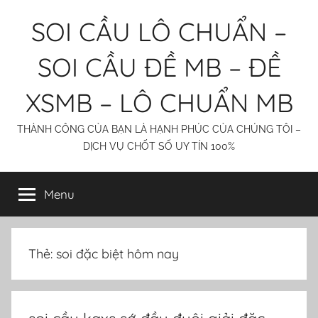
Skip
SOI CẦU LÔ CHUẨN –
to
content
SOI CẦU ĐỀ MB – ĐỀ
XSMB – LÔ CHUẨN MB
THÀNH CÔNG CỦA BẠN LÀ HẠNH PHÚC CỦA CHÚNG TÔI –
DỊCH VỤ CHỐT SỐ UY TÍN 100%
Menu
Thẻ:
soi đặc biệt hôm nay