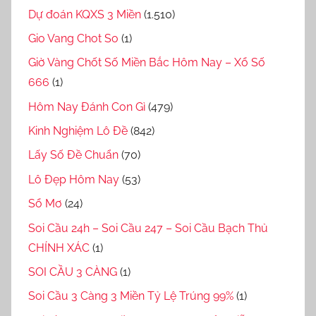
Dự đoán KQXS 3 Miền
(1.510)
Gio Vang Chot So
(1)
Giờ Vàng Chốt Số Miền Bắc Hôm Nay – Xổ Số
666
(1)
Hôm Nay Đánh Con Gì
(479)
Kinh Nghiệm Lô Đề
(842)
Lấy Số Đề Chuẩn
(70)
Lô Đẹp Hôm Nay
(53)
Sổ Mơ
(24)
Soi Cầu 24h – Soi Cầu 247 – Soi Cầu Bạch Thủ
CHÍNH XÁC
(1)
SOI CẦU 3 CÀNG
(1)
Soi Cầu 3 Càng 3 Miền Tỷ Lệ Trúng 99%
(1)