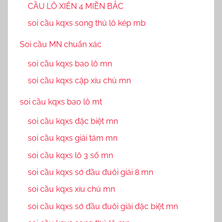
CẦU LÔ XIÊN 4 MIỀN BẮC
soi cầu kqxs song thủ lô kép mb
Soi cầu MN chuẩn xác
soi cầu kqxs bao lô mn
soi cầu kqxs cặp xíu chủ mn
soi cầu kqxs bao lô mt
soi cầu kqxs đặc biệt mn
soi cầu kqxs giải tám mn
soi cầu kqxs lô 3 số mn
soi cầu kqxs sớ đầu đuôi giải 8 mn
soi cầu kqxs xíu chủ mn
soi cầu kqxs sớ đầu đuôi giải đặc biệt mn