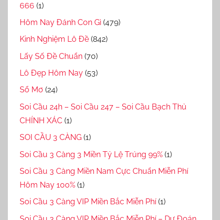
666
(1)
Hôm Nay Đánh Con Gì
(479)
Kinh Nghiệm Lô Đề
(842)
Lấy Số Đề Chuẩn
(70)
Lô Đẹp Hôm Nay
(53)
Sổ Mơ
(24)
Soi Cầu 24h – Soi Cầu 247 – Soi Cầu Bạch Thủ
CHÍNH XÁC
(1)
SOI CẦU 3 CÀNG
(1)
Soi Cầu 3 Càng 3 Miền Tỷ Lệ Trúng 99%
(1)
Soi Cầu 3 Càng Miền Nam Cực Chuẩn Miễn Phí
Hôm Nay 100%
(1)
Soi Cầu 3 Càng VIP Miền Bắc Miễn Phí
(1)
Soi Cầu 3 Càng VIP Miền Bắc Miễn Phí – Dự Đoán