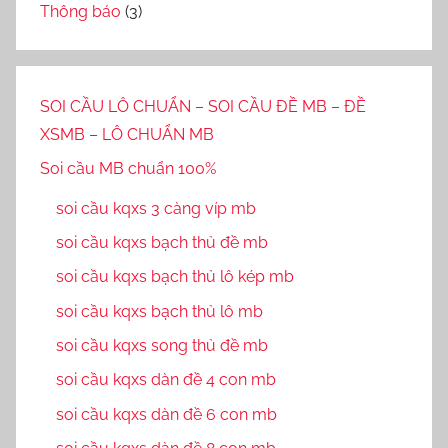
Thông báo
(3)
SOI CẦU LÔ CHUẨN – SOI CẦU ĐỀ MB – ĐỀ
XSMB – LÔ CHUẨN MB
Soi cầu MB chuẩn 100%
soi cầu kqxs 3 càng víp mb
soi cầu kqxs bạch thủ đề mb
soi cầu kqxs bạch thủ lô kép mb
soi cầu kqxs bạch thủ lô mb
soi cầu kqxs song thủ đề mb
soi cầu kqxs dàn đề 4 con mb
soi cầu kqxs dàn đề 6 con mb