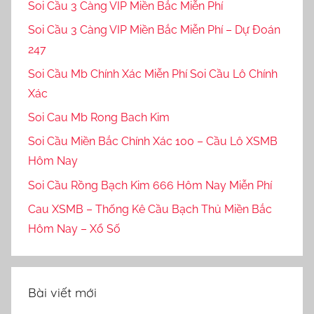
Soi Cầu 3 Càng VIP Miền Bắc Miễn Phí
Soi Cầu 3 Càng VIP Miền Bắc Miễn Phí – Dự Đoán
247
Soi Cầu Mb Chính Xác Miễn Phí Soi Cầu Lô Chính
Xác
Soi Cau Mb Rong Bach Kim
Soi Cầu Miền Bắc Chính Xác 100 – Cầu Lô XSMB
Hôm Nay
Soi Cầu Rồng Bạch Kim 666 Hôm Nay Miễn Phí
Cau XSMB – Thống Kê Cầu Bạch Thủ Miền Bắc
Hôm Nay – Xổ Số
Bài viết mới