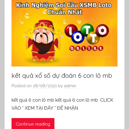
kết quả xổ số dự đoán 6 con lô mb
Posted on
28/08/2021
by
admin
kết quả 6 con lô mb kết quả 6 con lô mb CLICK
VÀO ” XEM TẠI ĐÂY ” ĐỂ NHẬN
Continue reading