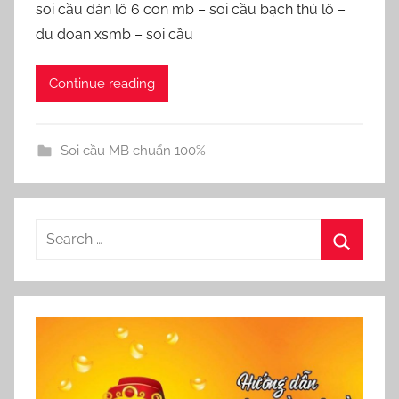
soi cầu dàn lô 6 con mb – soi cầu bạch thủ lô –
du doan xsmb – soi cầu
Continue reading
Soi cầu MB chuẩn 100%