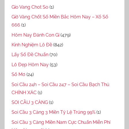
Gio Vang Chot So
(1)
Giờ Vàng Chốt Số Miền Bắc Hôm Nay – Xổ Số
666
(1)
Hôm Nay Đánh Con Gì
(479)
Kinh Nghiệm Lô Đề
(842)
Lấy Số Đề Chuẩn
(70)
Lô Đẹp Hôm Nay
(53)
Sổ Mơ
(24)
Soi Cầu 24h – Soi Cầu 247 – Soi Cầu Bạch Thủ
CHÍNH XÁC
(1)
SOI CẦU 3 CÀNG
(1)
Soi Cầu 3 Càng 3 Miền Tỷ Lệ Trúng 99%
(1)
Soi Cầu 3 Càng Miền Nam Cực Chuẩn Miễn Phí