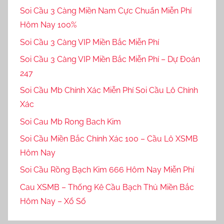
Soi Cầu 3 Càng Miền Nam Cực Chuẩn Miễn Phí
Hôm Nay 100%
Soi Cầu 3 Càng VIP Miền Bắc Miễn Phí
Soi Cầu 3 Càng VIP Miền Bắc Miễn Phí – Dự Đoán
247
Soi Cầu Mb Chính Xác Miễn Phí Soi Cầu Lô Chính
Xác
Soi Cau Mb Rong Bach Kim
Soi Cầu Miền Bắc Chính Xác 100 – Cầu Lô XSMB
Hôm Nay
Soi Cầu Rồng Bạch Kim 666 Hôm Nay Miễn Phí
Cau XSMB – Thống Kê Cầu Bạch Thủ Miền Bắc
Hôm Nay – Xổ Số