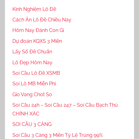
Kinh Nghiệm Lô Đề
Cách Ăn Lô Đề Chiều Nay
Hôm Nay Đánh Con Gì
Dự đoán KQXS 3 Miền
Lấy Số Đề Chuẩn
Lô Đẹp Hôm Nay
Soi Cầu Lô Đề XSMB
Soi Lô MB Miễn Phí
Gio Vang Chot So
Soi Cầu 24h – Soi Cầu 247 – Soi Cầu Bạch Thủ
CHÍNH XÁC
SOI CẦU 3 CÀNG
Soi Cầu 3 Càng 3 Miền Tỷ Lệ Trúng 99%