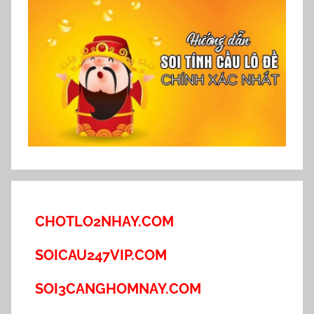
CHOTLO2NHAY.COM
SOICAU247VIP.COM
SOI3CANGHOMNAY.COM