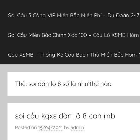
Soi Cầu 3 Càng VIP Miền Bắc Miễn Phí – Dự Đoán 247
Soi Cầu Miền Bắc Chính Xác 100 – Cầu Lô XSMB Hôm
Cau XSMB – Thống Kê Cầu Bạch Thủ Miền Bắc Hôm 
Thẻ:
soi dàn lô 8 số là như thế nào
soi cầu kqxs dàn lô 8 con mb
Posted on
15/04/2021
by
admin