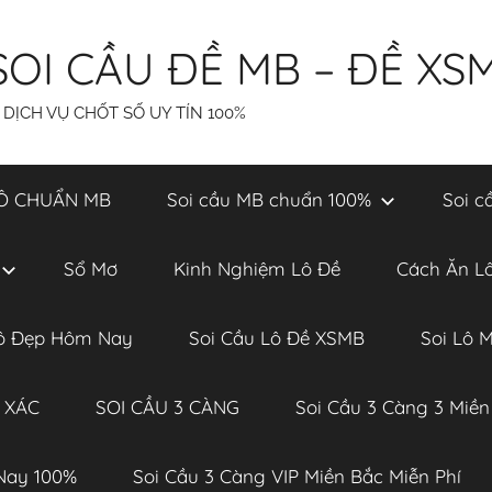
SOI CẦU ĐỀ MB – ĐỀ X
ỊCH VỤ CHỐT SỐ UY TÍN 100%
LÔ CHUẨN MB
Soi cầu MB chuẩn 100%
Soi c
Sổ Mơ
Kinh Nghiệm Lô Đề
Cách Ăn L
ô Đẹp Hôm Nay
Soi Cầu Lô Đề XSMB
Soi Lô 
H XÁC
SOI CẦU 3 CÀNG
Soi Cầu 3 Càng 3 Miền
Nay 100%
Soi Cầu 3 Càng VIP Miền Bắc Miễn Phí