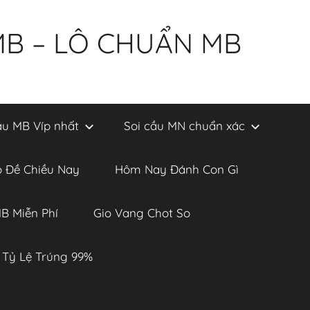
SMB – LÔ CHUẨN MB
ầu MB Víp nhất
Soi cầu MN chuẩn xác
ô Đề Chiều Nay
Hôm Nay Đánh Con Gì
MB Miễn Phí
Gio Vang Chot So
 Tỷ Lệ Trúng 99%