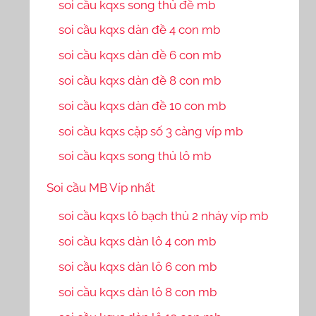
soi cầu kqxs song thủ đề mb
soi cầu kqxs dàn đề 4 con mb
soi cầu kqxs dàn đề 6 con mb
soi cầu kqxs dàn đề 8 con mb
soi cầu kqxs dàn đề 10 con mb
soi cầu kqxs cặp số 3 càng víp mb
soi cầu kqxs song thủ lô mb
Soi cầu MB Víp nhất
soi cầu kqxs lô bạch thủ 2 nháy víp mb
soi cầu kqxs dàn lô 4 con mb
soi cầu kqxs dàn lô 6 con mb
soi cầu kqxs dàn lô 8 con mb