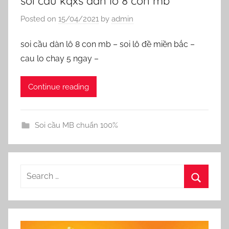
soi cầu kqxs dàn lô 8 con mb
Posted on
15/04/2021
by
admin
soi cầu dàn lô 8 con mb – soi lô đề miền bắc –
cau lo chay 5 ngay –
Continue reading
Soi cầu MB chuẩn 100%