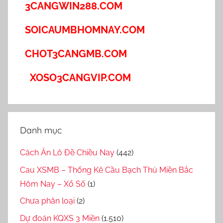
3CANGWIN288.COM
SOICAUMBHOMNAY.COM
CHOT3CANGMB.COM
XOSO3CANGVIP.COM
Danh mục
Cách Ăn Lô Đề Chiều Nay
(442)
Cau XSMB – Thống Kê Cầu Bạch Thủ Miền Bắc
Hôm Nay – Xổ Số
(1)
Chưa phân loại
(2)
Dự đoán KQXS 3 Miền
(1.510)