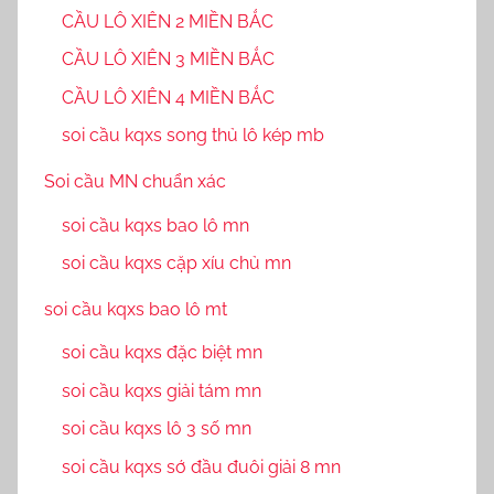
CẦU LÔ XIÊN 2 MIỀN BẮC
CẦU LÔ XIÊN 3 MIỀN BẮC
CẦU LÔ XIÊN 4 MIỀN BẮC
soi cầu kqxs song thủ lô kép mb
Soi cầu MN chuẩn xác
soi cầu kqxs bao lô mn
soi cầu kqxs cặp xíu chủ mn
soi cầu kqxs bao lô mt
soi cầu kqxs đặc biệt mn
soi cầu kqxs giải tám mn
soi cầu kqxs lô 3 số mn
soi cầu kqxs sớ đầu đuôi giải 8 mn