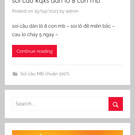
soi cầu kqxs dàn lô 8 con mb
Posted on
15/04/2021
by
admin
soi cầu dàn lô 8 con mb – soi lô đề miền bắc –
cau lo chay 5 ngay –
Continue reading
Soi cầu MB chuẩn 100%