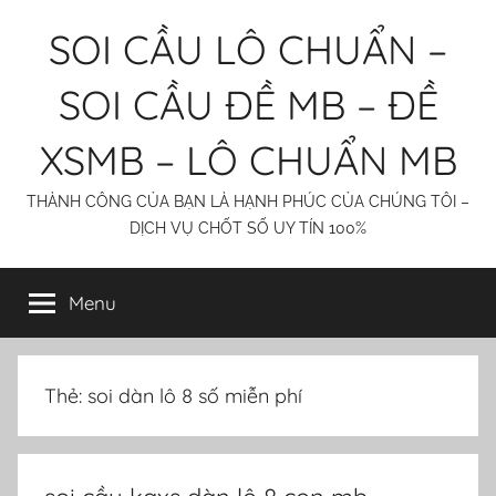
Skip
SOI CẦU LÔ CHUẨN –
to
content
SOI CẦU ĐỀ MB – ĐỀ
XSMB – LÔ CHUẨN MB
THÀNH CÔNG CỦA BẠN LÀ HẠNH PHÚC CỦA CHÚNG TÔI –
DỊCH VỤ CHỐT SỐ UY TÍN 100%
Menu
Thẻ:
soi dàn lô 8 số miễn phí