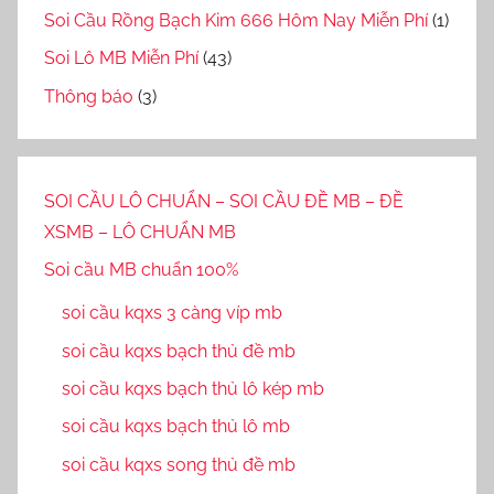
Soi Cầu Rồng Bạch Kim 666 Hôm Nay Miễn Phí
(1)
Soi Lô MB Miễn Phí
(43)
Thông báo
(3)
SOI CẦU LÔ CHUẨN – SOI CẦU ĐỀ MB – ĐỀ
XSMB – LÔ CHUẨN MB
Soi cầu MB chuẩn 100%
soi cầu kqxs 3 càng víp mb
soi cầu kqxs bạch thủ đề mb
soi cầu kqxs bạch thủ lô kép mb
soi cầu kqxs bạch thủ lô mb
soi cầu kqxs song thủ đề mb