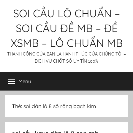
Skip
SOI CẦU LÔ CHUẨN –
to
content
SOI CẦU ĐỀ MB – ĐỀ
XSMB – LÔ CHUẨN MB
THÀNH CÔNG CỦA BẠN LÀ HẠNH PHÚC CỦA CHÚNG TÔI –
DỊCH VỤ CHỐT SỐ UY TÍN 100%
Menu
Thẻ:
soi dàn lô 8 số rồng bạch kim