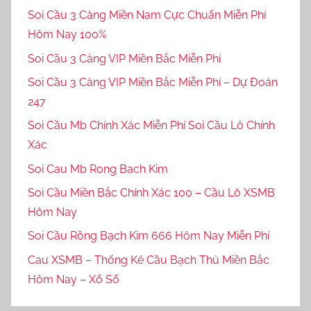
Soi Cầu 3 Càng Miền Nam Cực Chuẩn Miễn Phí
Hôm Nay 100%
Soi Cầu 3 Càng VIP Miền Bắc Miễn Phí
Soi Cầu 3 Càng VIP Miền Bắc Miễn Phí – Dự Đoán
247
Soi Cầu Mb Chính Xác Miễn Phí Soi Cầu Lô Chính
Xác
Soi Cau Mb Rong Bach Kim
Soi Cầu Miền Bắc Chính Xác 100 – Cầu Lô XSMB
Hôm Nay
Soi Cầu Rồng Bạch Kim 666 Hôm Nay Miễn Phí
Cau XSMB – Thống Kê Cầu Bạch Thủ Miền Bắc
Hôm Nay – Xổ Số