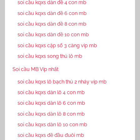
soi cầu kqxs dàn đề 4 con mb
soi cầu kqxs dàn đề 6 con mb
soi cầu kqxs dàn đề 8 con mb
soi cầu kqxs dàn đề 10 con mb
soi cầu kqxs cặp số 3 càng víp mb
soi cầu kqxs song thủ lô mb
Soi cầu MB Víp nhất
soi cầu kqxs lô bạch thủ 2 nháy víp mb
soi cầu kqxs dàn lô 4 con mb
soi cầu kqxs dàn lô 6 con mb
soi cầu kqxs dàn lô 8 con mb
soi cầu kqxs dàn lô 10 con mb
soi cầu kqxs đề đầu đuôi mb