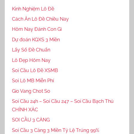
Kinh Nghiệm Lô Đề
Cách Ăn Lô Đề Chiều Nay
Hôm Nay Đánh Con Gì
Dự đoán KQXS 3 Miền
Lấy Số Đề Chuẩn
Lô Đẹp Hôm Nay
Soi Cầu Lô Đề XSMB
Soi Lô MB Miễn Phí
Gio Vang Chot So
Soi Cầu 24h – Soi Cầu 247 – Soi Cầu Bạch Thủ
CHÍNH XÁC
SOI CẦU 3 CÀNG
Soi Cầu 3 Càng 3 Miền Tỷ Lệ Trúng 99%