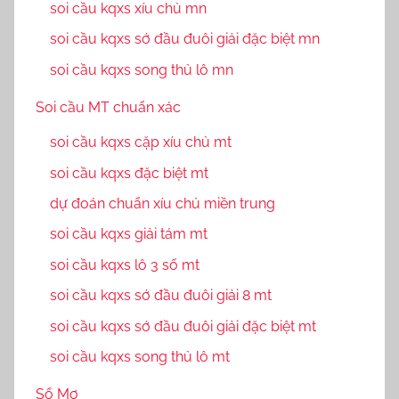
soi cầu kqxs xíu chủ mn
soi cầu kqxs sớ đầu đuôi giải đặc biệt mn
soi cầu kqxs song thủ lô mn
Soi cầu MT chuẩn xác
soi cầu kqxs cặp xíu chủ mt
soi cầu kqxs đặc biệt mt
dự đoán chuẩn xíu chủ miền trung
soi cầu kqxs giải tám mt
soi cầu kqxs lô 3 số mt
soi cầu kqxs sớ đầu đuôi giải 8 mt
soi cầu kqxs sớ đầu đuôi giải đặc biệt mt
soi cầu kqxs song thủ lô mt
Sổ Mơ