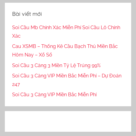
Bài viết mới
Soi Cầu Mb Chính Xác Miễn Phí Soi Cầu Lô Chính
Xác
Cau XSMB – Thống Kê Cầu Bạch Thủ Miền Bắc
Hôm Nay – Xổ Số
Soi Cầu 3 Càng 3 Miền Tỷ Lệ Trúng 99%
Soi Cầu 3 Càng VIP Miền Bắc Miễn Phí – Dự Đoán
247
Soi Cầu 3 Càng VIP Miền Bắc Miễn Phí