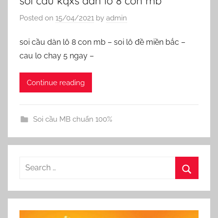
soi cầu kqxs dàn lô 8 con mb
Posted on
15/04/2021
by
admin
soi cầu dàn lô 8 con mb – soi lô đề miền bắc –
cau lo chay 5 ngay –
Continue reading
Soi cầu MB chuẩn 100%