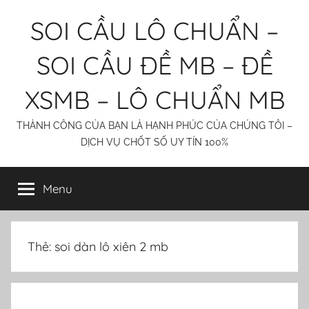
Skip
SOI CẦU LÔ CHUẨN –
to
content
SOI CẦU ĐỀ MB – ĐỀ
XSMB – LÔ CHUẨN MB
THÀNH CÔNG CỦA BẠN LÀ HẠNH PHÚC CỦA CHÚNG TÔI –
DỊCH VỤ CHỐT SỐ UY TÍN 100%
Menu
Thẻ:
soi dàn lô xiên 2 mb