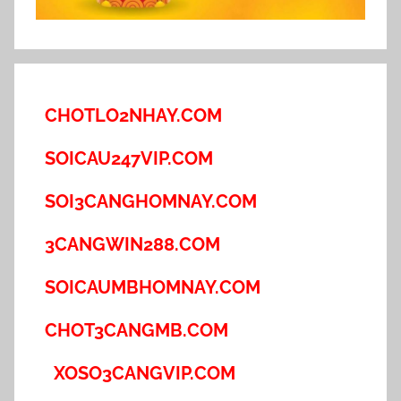
CHOTLO2NHAY.COM
SOICAU247VIP.COM
SOI3CANGHOMNAY.COM
3CANGWIN288.COM
SOICAUMBHOMNAY.COM
CHOT3CANGMB.COM
XOSO3CANGVIP.COM