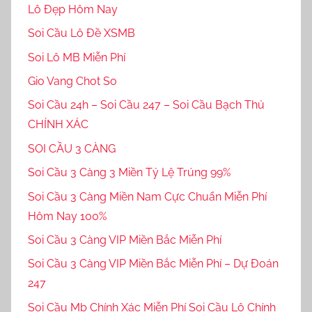
Lô Đẹp Hôm Nay
Soi Cầu Lô Đề XSMB
Soi Lô MB Miễn Phí
Gio Vang Chot So
Soi Cầu 24h – Soi Cầu 247 – Soi Cầu Bạch Thủ
CHÍNH XÁC
SOI CẦU 3 CÀNG
Soi Cầu 3 Càng 3 Miền Tỷ Lệ Trúng 99%
Soi Cầu 3 Càng Miền Nam Cực Chuẩn Miễn Phí
Hôm Nay 100%
Soi Cầu 3 Càng VIP Miền Bắc Miễn Phí
Soi Cầu 3 Càng VIP Miền Bắc Miễn Phí – Dự Đoán
247
Soi Cầu Mb Chính Xác Miễn Phí Soi Cầu Lô Chính