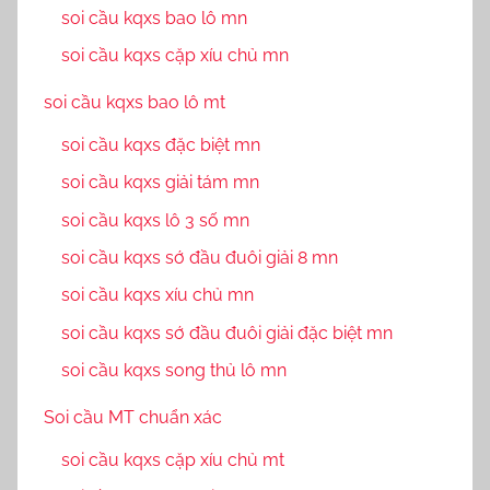
soi cầu kqxs bao lô mn
soi cầu kqxs cặp xíu chủ mn
soi cầu kqxs bao lô mt
soi cầu kqxs đặc biệt mn
soi cầu kqxs giải tám mn
soi cầu kqxs lô 3 số mn
soi cầu kqxs sớ đầu đuôi giải 8 mn
soi cầu kqxs xíu chủ mn
soi cầu kqxs sớ đầu đuôi giải đặc biệt mn
soi cầu kqxs song thủ lô mn
Soi cầu MT chuẩn xác
soi cầu kqxs cặp xíu chủ mt