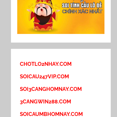
CHOTLO2NHAY.COM
SOICAU247VIP.COM
SOI3CANGHOMNAY.COM
3CANGWIN288.COM
SOICAUMBHOMNAY.COM