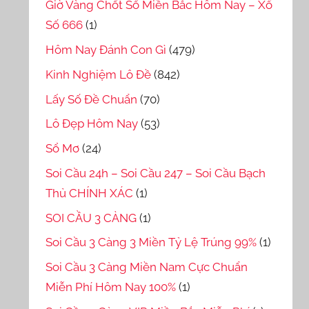
Giờ Vàng Chốt Số Miền Bắc Hôm Nay – Xổ
Số 666
(1)
Hôm Nay Đánh Con Gì
(479)
Kinh Nghiệm Lô Đề
(842)
Lấy Số Đề Chuẩn
(70)
Lô Đẹp Hôm Nay
(53)
Sổ Mơ
(24)
Soi Cầu 24h – Soi Cầu 247 – Soi Cầu Bạch
Thủ CHÍNH XÁC
(1)
SOI CẦU 3 CÀNG
(1)
Soi Cầu 3 Càng 3 Miền Tỷ Lệ Trúng 99%
(1)
Soi Cầu 3 Càng Miền Nam Cực Chuẩn
Miễn Phí Hôm Nay 100%
(1)