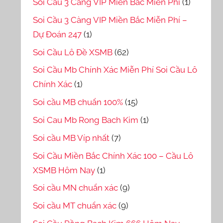
Soi Cầu 3 Càng VIP Miền Bắc Miễn Phí
(1)
Soi Cầu 3 Càng VIP Miền Bắc Miễn Phí –
Dự Đoán 247
(1)
Soi Cầu Lô Đề XSMB
(62)
Soi Cầu Mb Chính Xác Miễn Phí Soi Cầu Lô
Chính Xác
(1)
Soi cầu MB chuẩn 100%
(15)
Soi Cau Mb Rong Bach Kim
(1)
Soi cầu MB Víp nhất
(7)
Soi Cầu Miền Bắc Chính Xác 100 – Cầu Lô
XSMB Hôm Nay
(1)
Soi cầu MN chuẩn xác
(9)
Soi cầu MT chuẩn xác
(9)