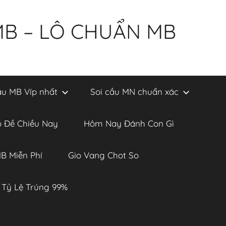
SMB – LÔ CHUẨN MB
ầu MB Víp nhất
Soi cầu MN chuẩn xác
ô Đề Chiều Nay
Hôm Nay Đánh Con Gì
MB Miễn Phí
Gio Vang Chot So
 Tỷ Lệ Trúng 99%