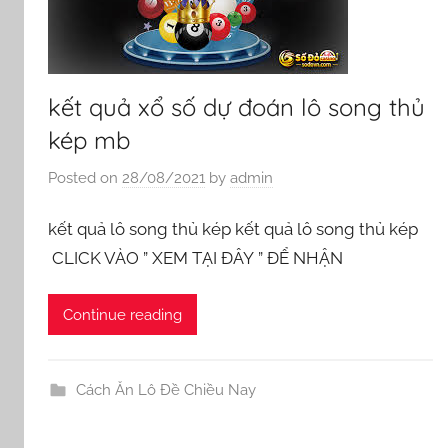
kết quả xổ số dự đoán lô song thủ
kép mb
Posted on
28/08/2021
by
admin
kết quả lô song thủ kép kết quả lô song thủ kép
CLICK VÀO ” XEM TẠI ĐÂY ” ĐỂ NHẬN
Continue reading
Cách Ăn Lô Đề Chiều Nay