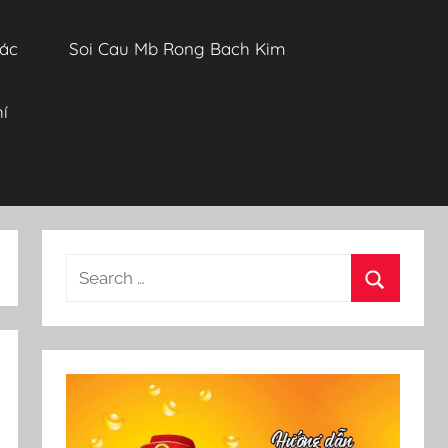
Xác
Soi Cau Mb Rong Bach Kim
í