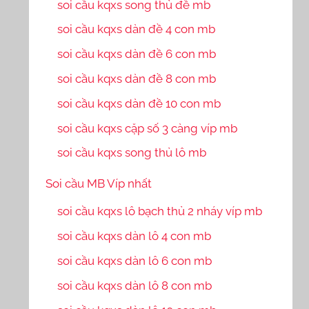
soi cầu kqxs song thủ đề mb
soi cầu kqxs dàn đề 4 con mb
soi cầu kqxs dàn đề 6 con mb
soi cầu kqxs dàn đề 8 con mb
soi cầu kqxs dàn đề 10 con mb
soi cầu kqxs cặp số 3 càng víp mb
soi cầu kqxs song thủ lô mb
Soi cầu MB Víp nhất
soi cầu kqxs lô bạch thủ 2 nháy víp mb
soi cầu kqxs dàn lô 4 con mb
soi cầu kqxs dàn lô 6 con mb
soi cầu kqxs dàn lô 8 con mb