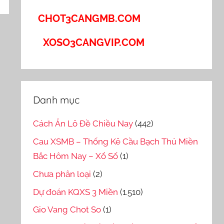
CHOT3CANGMB.COM
XOSO3CANGVIP.COM
Danh mục
Cách Ăn Lô Đề Chiều Nay
(442)
Cau XSMB – Thống Kê Cầu Bạch Thủ Miền
Bắc Hôm Nay – Xổ Số
(1)
Chưa phân loại
(2)
Dự đoán KQXS 3 Miền
(1.510)
Gio Vang Chot So
(1)