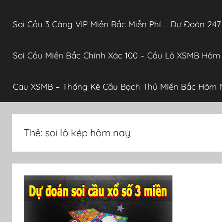
Soi Cầu 3 Càng VIP Miền Bắc Miễn Phí – Dự Đoán 247
Soi Cầu Miền Bắc Chính Xác 100 – Cầu Lô XSMB Hôm
Cau XSMB – Thống Kê Cầu Bạch Thủ Miền Bắc Hôm 
Thẻ:
soi lô kép hôm nay