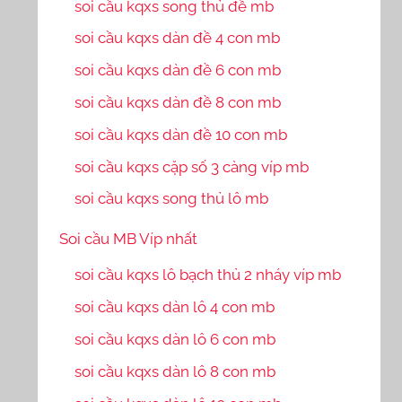
soi cầu kqxs song thủ đề mb
soi cầu kqxs dàn đề 4 con mb
soi cầu kqxs dàn đề 6 con mb
soi cầu kqxs dàn đề 8 con mb
soi cầu kqxs dàn đề 10 con mb
soi cầu kqxs cặp số 3 càng víp mb
soi cầu kqxs song thủ lô mb
Soi cầu MB Víp nhất
soi cầu kqxs lô bạch thủ 2 nháy víp mb
soi cầu kqxs dàn lô 4 con mb
soi cầu kqxs dàn lô 6 con mb
soi cầu kqxs dàn lô 8 con mb