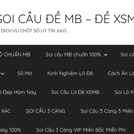
SOI CẦU ĐỀ MB – ĐỀ X
ỊCH VỤ CHỐT SỐ UY TÍN 100%
LÔ CHUẨN MB
Soi cầu MB chuẩn 100%
Soi c
Sổ Mơ
Kinh Nghiệm Lô Đề
Cách Ăn L
ô Đẹp Hôm Nay
Soi Cầu Lô Đề XSMB
Soi Lô 
H XÁC
SOI CẦU 3 CÀNG
Soi Cầu 3 Càng 3 Miền
Nay 100%
Soi Cầu 3 Càng VIP Miền Bắc Miễn Phí