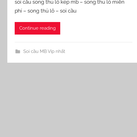
soi cầu song thủ lô kép mb – song thủ lô miễn
phí – song thủ lô – soi cầu
Continue reading
Soi cầu MB Víp nhất