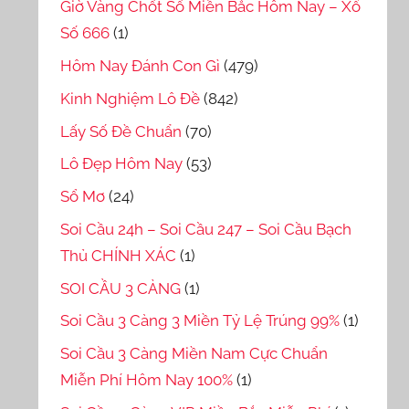
Giờ Vàng Chốt Số Miền Bắc Hôm Nay – Xổ
Số 666
(1)
Hôm Nay Đánh Con Gì
(479)
Kinh Nghiệm Lô Đề
(842)
Lấy Số Đề Chuẩn
(70)
Lô Đẹp Hôm Nay
(53)
Sổ Mơ
(24)
Soi Cầu 24h – Soi Cầu 247 – Soi Cầu Bạch
Thủ CHÍNH XÁC
(1)
SOI CẦU 3 CÀNG
(1)
Soi Cầu 3 Càng 3 Miền Tỷ Lệ Trúng 99%
(1)
Soi Cầu 3 Càng Miền Nam Cực Chuẩn
Miễn Phí Hôm Nay 100%
(1)