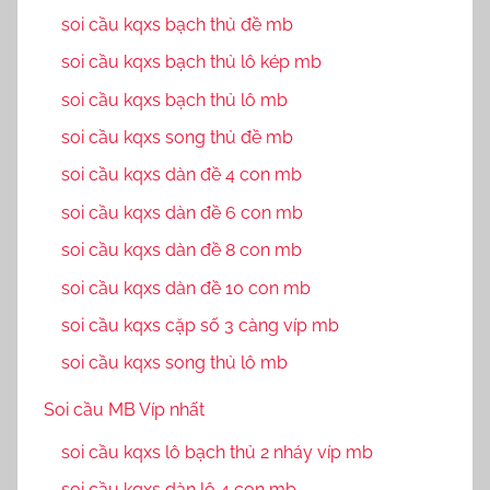
soi cầu kqxs bạch thủ đề mb
soi cầu kqxs bạch thủ lô kép mb
soi cầu kqxs bạch thủ lô mb
soi cầu kqxs song thủ đề mb
soi cầu kqxs dàn đề 4 con mb
soi cầu kqxs dàn đề 6 con mb
soi cầu kqxs dàn đề 8 con mb
soi cầu kqxs dàn đề 10 con mb
soi cầu kqxs cặp số 3 càng víp mb
soi cầu kqxs song thủ lô mb
Soi cầu MB Víp nhất
soi cầu kqxs lô bạch thủ 2 nháy víp mb
soi cầu kqxs dàn lô 4 con mb