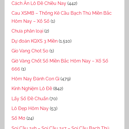
Cách Ăn Lô Đề Chiều Nay
(442)
Cau XSMB – Thống Kê Cầu Bạch Thủ Miền Bắc
Hôm Nay – Xổ Số
(1)
Chưa phân loại
(2)
Dự đoán KQXS 3 Miền
(1.510)
Gio Vang Chot So
(1)
Giờ Vàng Chốt Số Miền Bắc Hôm Nay – Xổ Số
666
(1)
Hôm Nay Đánh Con Gì
(479)
Kinh Nghiệm Lô Đề
(842)
Lấy Số Đề Chuẩn
(70)
Lô Đẹp Hôm Nay
(53)
Sổ Mơ
(24)
Soi Cầu 24h – Soi Cầu 247 – Soi Cầu Bạch Thủ