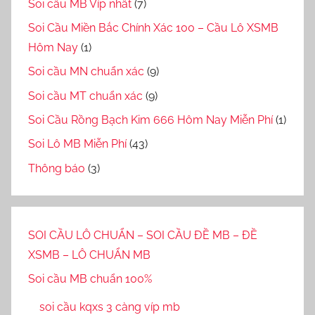
Soi cầu MB Víp nhất
(7)
Soi Cầu Miền Bắc Chính Xác 100 – Cầu Lô XSMB
Hôm Nay
(1)
Soi cầu MN chuẩn xác
(9)
Soi cầu MT chuẩn xác
(9)
Soi Cầu Rồng Bạch Kim 666 Hôm Nay Miễn Phí
(1)
Soi Lô MB Miễn Phí
(43)
Thông báo
(3)
SOI CẦU LÔ CHUẨN – SOI CẦU ĐỀ MB – ĐỀ
XSMB – LÔ CHUẨN MB
Soi cầu MB chuẩn 100%
soi cầu kqxs 3 càng víp mb