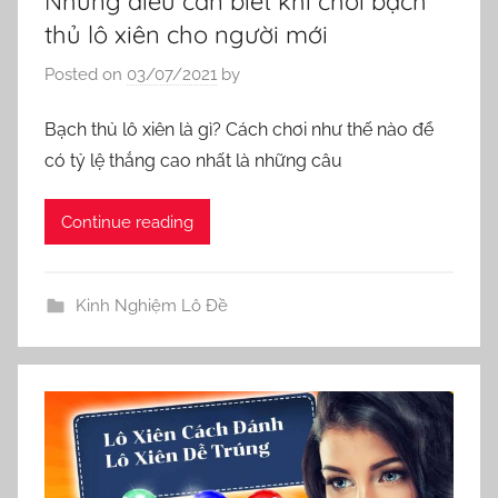
Những điều cần biết khi chơi bạch
thủ lô xiên cho người mới
Posted on
03/07/2021
by
Bạch thủ lô xiên là gì? Cách chơi như thế nào để
có tỷ lệ thắng cao nhất là những câu
Continue reading
Kinh Nghiệm Lô Đề