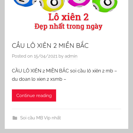
CẦU LÔ XIÊN 2 MIỀN BẮC
Posted on
15/04/2021
by
admin
CẦU LÔ XIÊN 2 MIỀN BẮC soi cầu lô xiên 2 mb –
du doan lo xien 2 xsmb –
Continue reading
Soi cầu MB Víp nhất