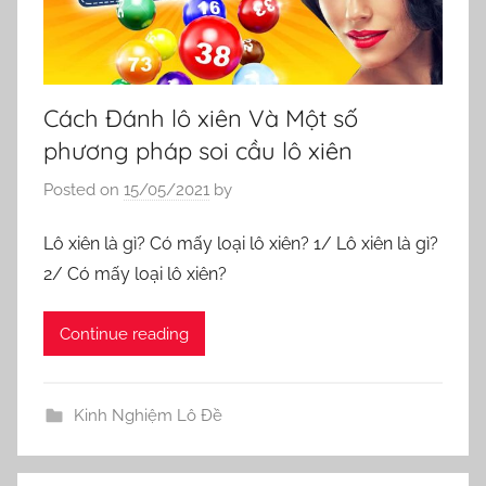
Cách Đánh lô xiên Và Một số
phương pháp soi cầu lô xiên
Posted on
15/05/2021
by
Lô xiên là gì? Có mấy loại lô xiên? 1/ Lô xiên là gì?
2/ Có mấy loại lô xiên?
Continue reading
Kinh Nghiệm Lô Đề