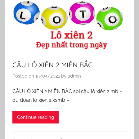
CẦU LÔ XIÊN 2 MIỀN BẮC
Posted on
15/04/2021
by
admin
CẦU LÔ XIÊN 2 MIỀN BẮC soi cầu lô xiên 2 mb –
du doan lo xien 2 xsmb –
Continue reading