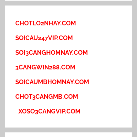
CHOTLO2NHAY.COM
SOICAU247VIP.COM
SOI3CANGHOMNAY.COM
3CANGWIN288.COM
SOICAUMBHOMNAY.COM
CHOT3CANGMB.COM
XOSO3CANGVIP.COM