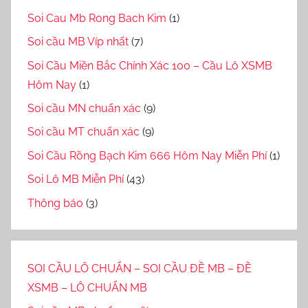
Soi Cau Mb Rong Bach Kim
(1)
Soi cầu MB Víp nhất
(7)
Soi Cầu Miền Bắc Chính Xác 100 – Cầu Lô XSMB
Hôm Nay
(1)
Soi cầu MN chuẩn xác
(9)
Soi cầu MT chuẩn xác
(9)
Soi Cầu Rồng Bạch Kim 666 Hôm Nay Miễn Phí
(1)
Soi Lô MB Miễn Phí
(43)
Thông báo
(3)
SOI CẦU LÔ CHUẨN – SOI CẦU ĐỀ MB – ĐỀ
XSMB – LÔ CHUẨN MB