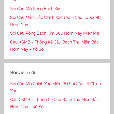
Soi Cau Mb Rong Bach Kim
Soi Cầu Miền Bắc Chính Xác 100 – Cầu Lô XSMB
Hôm Nay
Soi Cầu Rồng Bạch Kim 666 Hôm Nay Miễn Phí
Cau XSMB – Thống Kê Cầu Bạch Thủ Miền Bắc
Hôm Nay – Xổ Số
Bài viết mới
Soi Cầu Mb Chính Xác Miễn Phí Soi Cầu Lô Chính
Xác
Cau XSMB – Thống Kê Cầu Bạch Thủ Miền Bắc
Hôm Nay – Xổ Số