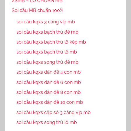
XSMB – LÔ CHUẨN MB
Soi cầu MB chuẩn 100%
soi cầu kqxs 3 càng víp mb
soi cầu kqxs bạch thủ đề mb
soi cầu kqxs bạch thủ lô kép mb
soi cầu kqxs bạch thủ lô mb
soi cầu kqxs song thủ đề mb
soi cầu kqxs dàn đề 4 con mb
soi cầu kqxs dàn đề 6 con mb
soi cầu kqxs dàn đề 8 con mb
soi cầu kqxs dàn đề 10 con mb
soi cầu kqxs cặp số 3 càng víp mb
soi cầu kqxs song thủ lô mb