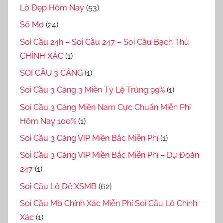
Lô Đẹp Hôm Nay
(53)
Sổ Mơ
(24)
Soi Cầu 24h – Soi Cầu 247 – Soi Cầu Bạch Thủ
CHÍNH XÁC
(1)
SOI CẦU 3 CÀNG
(1)
Soi Cầu 3 Càng 3 Miền Tỷ Lệ Trúng 99%
(1)
Soi Cầu 3 Càng Miền Nam Cực Chuẩn Miễn Phí
Hôm Nay 100%
(1)
Soi Cầu 3 Càng VIP Miền Bắc Miễn Phí
(1)
Soi Cầu 3 Càng VIP Miền Bắc Miễn Phí – Dự Đoán
247
(1)
Soi Cầu Lô Đề XSMB
(62)
Soi Cầu Mb Chính Xác Miễn Phí Soi Cầu Lô Chính
Xác
(1)