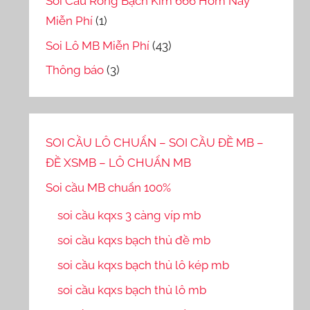
Soi Cầu Rồng Bạch Kim 666 Hôm Nay
Miễn Phí
(1)
Soi Lô MB Miễn Phí
(43)
Thông báo
(3)
SOI CẦU LÔ CHUẨN – SOI CẦU ĐỀ MB –
ĐỀ XSMB – LÔ CHUẨN MB
Soi cầu MB chuẩn 100%
soi cầu kqxs 3 càng víp mb
soi cầu kqxs bạch thủ đề mb
soi cầu kqxs bạch thủ lô kép mb
soi cầu kqxs bạch thủ lô mb