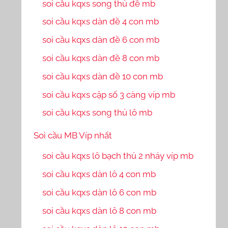
soi cầu kqxs song thủ đề mb
soi cầu kqxs dàn đề 4 con mb
soi cầu kqxs dàn đề 6 con mb
soi cầu kqxs dàn đề 8 con mb
soi cầu kqxs dàn đề 10 con mb
soi cầu kqxs cặp số 3 càng víp mb
soi cầu kqxs song thủ lô mb
Soi cầu MB Víp nhất
soi cầu kqxs lô bạch thủ 2 nháy víp mb
soi cầu kqxs dàn lô 4 con mb
soi cầu kqxs dàn lô 6 con mb
soi cầu kqxs dàn lô 8 con mb