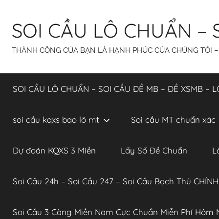
Skip
to
SOI CẦU LÔ CHUẨN – 
content
THÀNH CÔNG CỦA BẠN LÀ HẠNH PHÚC CỦA CHÚNG TÔI – D
SOI CẦU LÔ CHUẨN – SOI CẦU ĐỀ MB – ĐỀ XSMB – 
soi cầu kqxs bao lô mt
Soi cầu MT chuẩn xác
Dự đoán KQXS 3 Miền
Lấy Số Đề Chuẩn
L
Soi Cầu 24h – Soi Cầu 247 – Soi Cầu Bạch Thủ CHÍN
Soi Cầu 3 Càng Miền Nam Cực Chuẩn Miễn Phí Hôm 