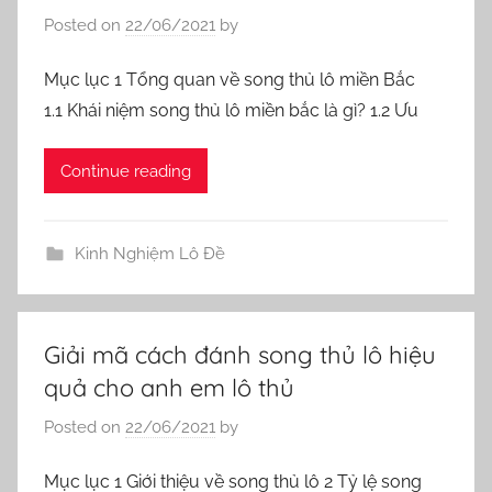
Posted on
22/06/2021
by
Mục lục 1 Tổng quan về song thủ lô miền Bắc
1.1 Khái niệm song thủ lô miền bắc là gì? 1.2 Ưu
Continue reading
Kinh Nghiệm Lô Đề
Giải mã cách đánh song thủ lô hiệu
quả cho anh em lô thủ
Posted on
22/06/2021
by
Mục lục 1 Giới thiệu về song thủ lô 2 Tỷ lệ song