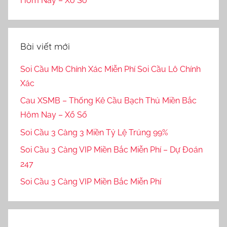
Hôm Nay – Xổ Số
Bài viết mới
Soi Cầu Mb Chính Xác Miễn Phí Soi Cầu Lô Chính
Xác
Cau XSMB – Thống Kê Cầu Bạch Thủ Miền Bắc
Hôm Nay – Xổ Số
Soi Cầu 3 Càng 3 Miền Tỷ Lệ Trúng 99%
Soi Cầu 3 Càng VIP Miền Bắc Miễn Phí – Dự Đoán
247
Soi Cầu 3 Càng VIP Miền Bắc Miễn Phí