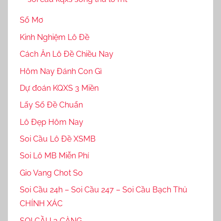
Sổ Mơ
Kinh Nghiệm Lô Đề
Cách Ăn Lô Đề Chiều Nay
Hôm Nay Đánh Con Gì
Dự đoán KQXS 3 Miền
Lấy Số Đề Chuẩn
Lô Đẹp Hôm Nay
Soi Cầu Lô Đề XSMB
Soi Lô MB Miễn Phí
Gio Vang Chot So
Soi Cầu 24h – Soi Cầu 247 – Soi Cầu Bạch Thủ
CHÍNH XÁC
SOI CẦU 3 CÀNG