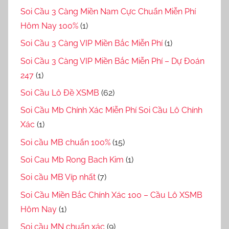
Soi Cầu 3 Càng Miền Nam Cực Chuẩn Miễn Phí
Hôm Nay 100%
(1)
Soi Cầu 3 Càng VIP Miền Bắc Miễn Phí
(1)
Soi Cầu 3 Càng VIP Miền Bắc Miễn Phí – Dự Đoán
247
(1)
Soi Cầu Lô Đề XSMB
(62)
Soi Cầu Mb Chính Xác Miễn Phí Soi Cầu Lô Chính
Xác
(1)
Soi cầu MB chuẩn 100%
(15)
Soi Cau Mb Rong Bach Kim
(1)
Soi cầu MB Víp nhất
(7)
Soi Cầu Miền Bắc Chính Xác 100 – Cầu Lô XSMB
Hôm Nay
(1)
Soi cầu MN chuẩn xác
(9)