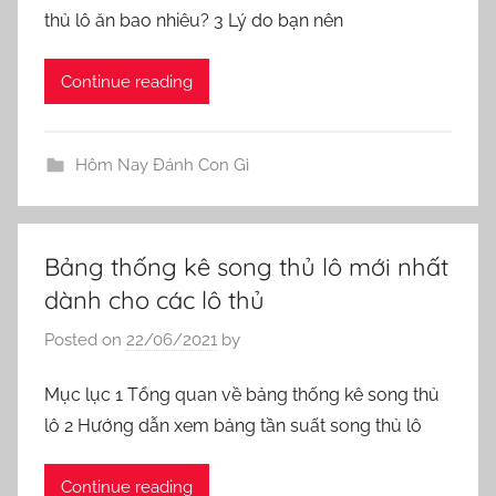
thủ lô ăn bao nhiêu? 3 Lý do bạn nên
Continue reading
Hôm Nay Đánh Con Gì
Bảng thống kê song thủ lô mới nhất
dành cho các lô thủ
Posted on
22/06/2021
by
Mục lục 1 Tổng quan về bảng thống kê song thủ
lô 2 Hướng dẫn xem bảng tần suất song thủ lô
Continue reading