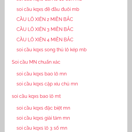
soi cầu kqxs đề đầu đuôi mb
CẦU LÔ XIÊN 2 MIỀN BẮC
CẦU LÔ XIÊN 3 MIỀN BẮC
CẦU LÔ XIÊN 4 MIỀN BẮC
soi cầu kqxs song thủ lô kép mb
Soi cầu MN chuẩn xác
soi cầu kqxs bao lô mn
soi cầu kqxs cặp xíu chủ mn
soi cầu kqxs bao lô mt
soi cầu kqxs đặc biệt mn
soi cầu kqxs giải tám mn
soi cầu kqxs lô 3 số mn