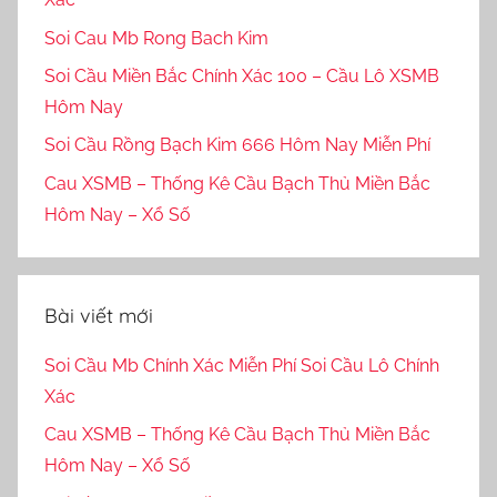
Soi Cau Mb Rong Bach Kim
Soi Cầu Miền Bắc Chính Xác 100 – Cầu Lô XSMB
Hôm Nay
Soi Cầu Rồng Bạch Kim 666 Hôm Nay Miễn Phí
Cau XSMB – Thống Kê Cầu Bạch Thủ Miền Bắc
Hôm Nay – Xổ Số
Bài viết mới
Soi Cầu Mb Chính Xác Miễn Phí Soi Cầu Lô Chính
Xác
Cau XSMB – Thống Kê Cầu Bạch Thủ Miền Bắc
Hôm Nay – Xổ Số