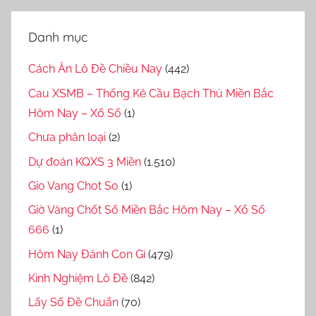
Danh mục
Cách Ăn Lô Đề Chiều Nay
(442)
Cau XSMB – Thống Kê Cầu Bạch Thủ Miền Bắc
Hôm Nay – Xổ Số
(1)
Chưa phân loại
(2)
Dự đoán KQXS 3 Miền
(1.510)
Gio Vang Chot So
(1)
Giờ Vàng Chốt Số Miền Bắc Hôm Nay – Xổ Số
666
(1)
Hôm Nay Đánh Con Gì
(479)
Kinh Nghiệm Lô Đề
(842)
Lấy Số Đề Chuẩn
(70)