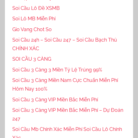
Soi Cầu Lô Đề XSMB
Soi Lô MB Miễn Phí
Gio Vang Chot So
Soi Cầu 24h – Soi Cầu 247 – Soi Cầu Bạch Thủ
CHÍNH XÁC
SOI CẦU 3 CÀNG
Soi Cầu 3 Càng 3 Miền Tỷ Lệ Trúng 99%
Soi Cầu 3 Càng Miền Nam Cực Chuẩn Miễn Phí
Hôm Nay 100%
Soi Cầu 3 Càng VIP Miền Bắc Miễn Phí
Soi Cầu 3 Càng VIP Miền Bắc Miễn Phí – Dự Đoán
247
Soi Cầu Mb Chính Xác Miễn Phí Soi Cầu Lô Chính
Xác