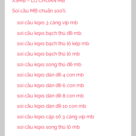
XSMB – LÔ CHUẨN MB
Soi cầu MB chuẩn 100%
soi cầu kqxs 3 càng víp mb
soi cầu kqxs bạch thủ đề mb
soi cầu kqxs bạch thủ lô kép mb
soi cầu kqxs bạch thủ lô mb
soi cầu kqxs song thủ đề mb
soi cầu kqxs dàn đề 4 con mb
soi cầu kqxs dàn đề 6 con mb
soi cầu kqxs dàn đề 8 con mb
soi cầu kqxs dàn đề 10 con mb
soi cầu kqxs cặp số 3 càng víp mb
soi cầu kqxs song thủ lô mb