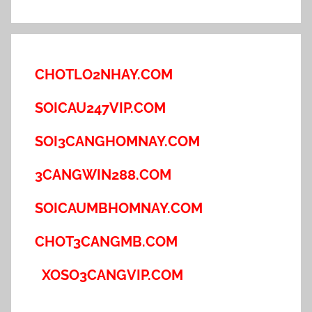
CHOTLO2NHAY.COM
SOICAU247VIP.COM
SOI3CANGHOMNAY.COM
3CANGWIN288.COM
SOICAUMBHOMNAY.COM
CHOT3CANGMB.COM
XOSO3CANGVIP.COM