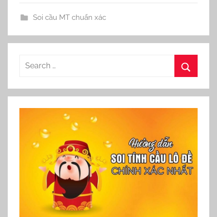
Soi cầu MT chuẩn xác