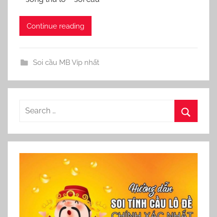
Continue reading
Soi cầu MB Víp nhất