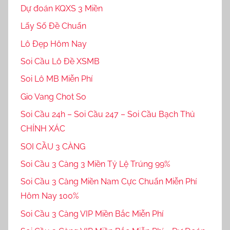
Dự đoán KQXS 3 Miền
Lấy Số Đề Chuẩn
Lô Đẹp Hôm Nay
Soi Cầu Lô Đề XSMB
Soi Lô MB Miễn Phí
Gio Vang Chot So
Soi Cầu 24h – Soi Cầu 247 – Soi Cầu Bạch Thủ
CHÍNH XÁC
SOI CẦU 3 CÀNG
Soi Cầu 3 Càng 3 Miền Tỷ Lệ Trúng 99%
Soi Cầu 3 Càng Miền Nam Cực Chuẩn Miễn Phí
Hôm Nay 100%
Soi Cầu 3 Càng VIP Miền Bắc Miễn Phí