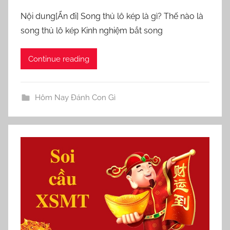
Nội dung[Ẩn đi] Song thủ lô kép là gì? Thế nào là
song thủ lô kép Kinh nghiệm bắt song
Continue reading
Hôm Nay Đánh Con Gì