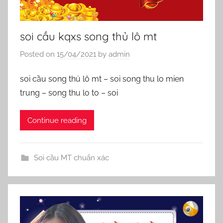
soi cầu kqxs song thủ lô mt
Posted on
15/04/2021
by
admin
soi cầu song thủ lô mt – soi song thu lo mien
trung – song thu lo to – soi
Continue reading
Soi cầu MT chuẩn xác