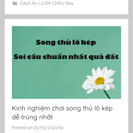
Cách Ăn Lô Đề Chiều Nay
Kinh nghiệm chơi song thủ lô kép
dễ trúng nhất
Posted on
21/05/2021
by