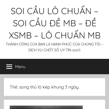
Skip
SOI CẦU LÔ CHUẨN –
to
content
SOI CẦU ĐỀ MB – ĐỀ
XSMB – LÔ CHUẨN MB
THÀNH CÔNG CỦA BẠN LÀ HẠNH PHÚC CỦA CHÚNG TÔI –
DỊCH VỤ CHỐT SỐ UY TÍN 100%
Menu
Thẻ:
song thủ lô kép khung 3 ngày