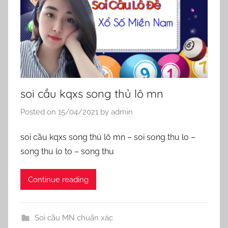
soi cầu kqxs song thủ lô mn
Posted on
15/04/2021
by
admin
soi cầu kqxs song thủ lô mn – soi song thu lo –
song thu lo to – song thu
Continue reading
Soi cầu MN chuẩn xác