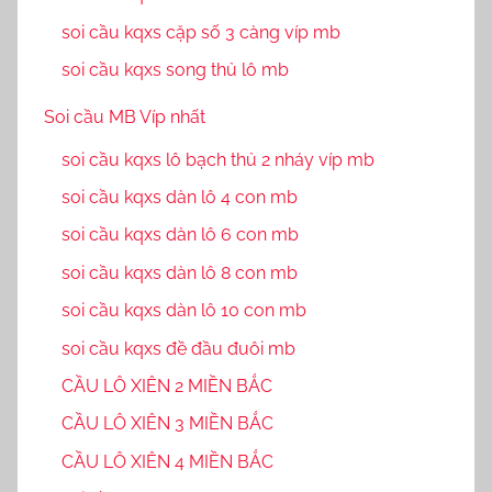
soi cầu kqxs cặp số 3 càng víp mb
soi cầu kqxs song thủ lô mb
Soi cầu MB Víp nhất
soi cầu kqxs lô bạch thủ 2 nháy víp mb
soi cầu kqxs dàn lô 4 con mb
soi cầu kqxs dàn lô 6 con mb
soi cầu kqxs dàn lô 8 con mb
soi cầu kqxs dàn lô 10 con mb
soi cầu kqxs đề đầu đuôi mb
CẦU LÔ XIÊN 2 MIỀN BẮC
CẦU LÔ XIÊN 3 MIỀN BẮC
CẦU LÔ XIÊN 4 MIỀN BẮC