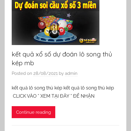
kết quả xổ số dự đoán lô song thủ
kép mb
Posted on
28/08/2021
by
admin
kết quả lô song thủ kép kết quả lô song thủ kép
CLICK VÀO ” XEM TẠI ĐÂY ” ĐỂ NHẬN
Continue reading