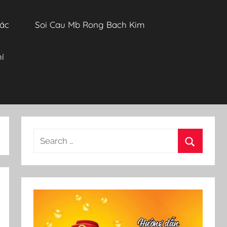
Xác
Soi Cau Mb Rong Bach Kim
í