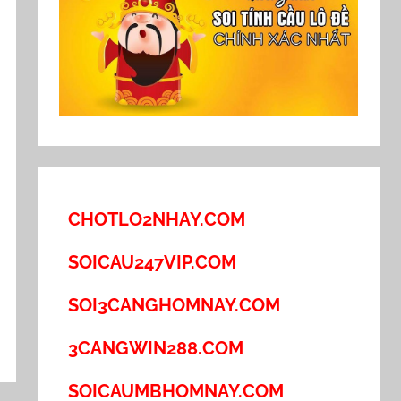
CHOTLO2NHAY.COM
SOICAU247VIP.COM
SOI3CANGHOMNAY.COM
3CANGWIN288.COM
SOICAUMBHOMNAY.COM