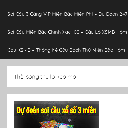
Soi Cầu 3 Càng VIP Miền Bắc Miễn Phí – Dự Đoán 247
Soi Cầu Miền Bắc Chính Xác 100 – Cầu Lô XSMB Hôm
Cau XSMB – Thống Kê Cầu Bạch Thủ Miền Bắc Hôm 
Thẻ:
song thủ lô kép mb