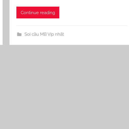
Continue reading
Soi cầu MB Víp nhất