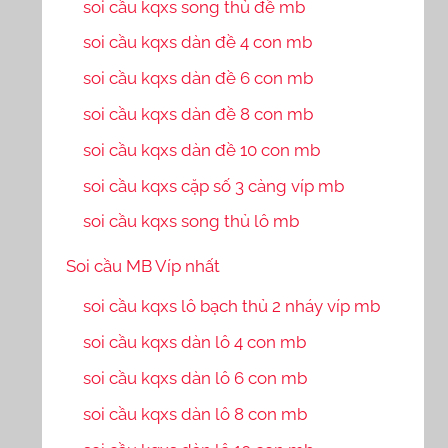
soi cầu kqxs song thủ đề mb
soi cầu kqxs dàn đề 4 con mb
soi cầu kqxs dàn đề 6 con mb
soi cầu kqxs dàn đề 8 con mb
soi cầu kqxs dàn đề 10 con mb
soi cầu kqxs cặp số 3 càng víp mb
soi cầu kqxs song thủ lô mb
Soi cầu MB Víp nhất
soi cầu kqxs lô bạch thủ 2 nháy víp mb
soi cầu kqxs dàn lô 4 con mb
soi cầu kqxs dàn lô 6 con mb
soi cầu kqxs dàn lô 8 con mb