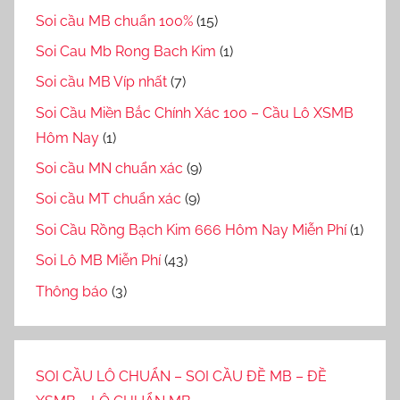
Soi cầu MB chuẩn 100%
(15)
Soi Cau Mb Rong Bach Kim
(1)
Soi cầu MB Víp nhất
(7)
Soi Cầu Miền Bắc Chính Xác 100 – Cầu Lô XSMB
Hôm Nay
(1)
Soi cầu MN chuẩn xác
(9)
Soi cầu MT chuẩn xác
(9)
Soi Cầu Rồng Bạch Kim 666 Hôm Nay Miễn Phí
(1)
Soi Lô MB Miễn Phí
(43)
Thông báo
(3)
SOI CẦU LÔ CHUẨN – SOI CẦU ĐỀ MB – ĐỀ