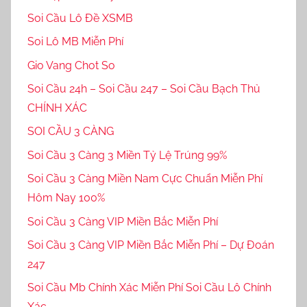
Soi Cầu Lô Đề XSMB
Soi Lô MB Miễn Phí
Gio Vang Chot So
Soi Cầu 24h – Soi Cầu 247 – Soi Cầu Bạch Thủ
CHÍNH XÁC
SOI CẦU 3 CÀNG
Soi Cầu 3 Càng 3 Miền Tỷ Lệ Trúng 99%
Soi Cầu 3 Càng Miền Nam Cực Chuẩn Miễn Phí
Hôm Nay 100%
Soi Cầu 3 Càng VIP Miền Bắc Miễn Phí
Soi Cầu 3 Càng VIP Miền Bắc Miễn Phí – Dự Đoán
247
Soi Cầu Mb Chính Xác Miễn Phí Soi Cầu Lô Chính
Xác