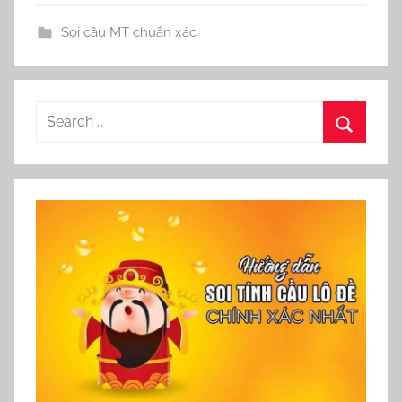
Soi cầu MT chuẩn xác