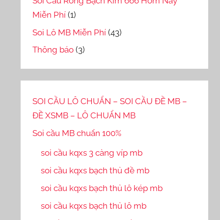
Soi Cầu Rồng Bạch Kim 666 Hôm Nay
Miễn Phí
(1)
Soi Lô MB Miễn Phí
(43)
Thông báo
(3)
SOI CẦU LÔ CHUẨN – SOI CẦU ĐỀ MB –
ĐỀ XSMB – LÔ CHUẨN MB
Soi cầu MB chuẩn 100%
soi cầu kqxs 3 càng víp mb
soi cầu kqxs bạch thủ đề mb
soi cầu kqxs bạch thủ lô kép mb
soi cầu kqxs bạch thủ lô mb