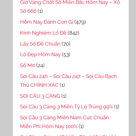
Giờ Vàng Chốt Số Miền Bắc Hôm Nay – Xổ
Số 666
(1)
Hôm Nay Đánh Con Gì
(479)
Kinh Nghiệm Lô Đề
(842)
Lấy Số Đề Chuẩn
(70)
Lô Đẹp Hôm Nay
(53)
Sổ Mơ
(24)
Soi Cầu 24h – Soi Cầu 247 – Soi Cầu Bạch
Thủ CHÍNH XÁC
(1)
SOI CẦU 3 CÀNG
(1)
Soi Cầu 3 Càng 3 Miền Tỷ Lệ Trúng 99%
(1)
Soi Cầu 3 Càng Miền Nam Cực Chuẩn
Miễn Phí Hôm Nay 100%
(1)