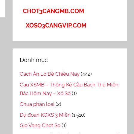
CHOT3CANGMB.COM
XOSO3CANGVIP.COM
Danh mục
Cách Ăn Lô Đề Chiều Nay
(442)
Cau XSMB – Thống Kê Cầu Bạch Thủ Miền
Bắc Hôm Nay – Xổ Số
(1)
Chưa phân loại
(2)
Dự đoán KQXS 3 Miền
(1.510)
Gio Vang Chot So
(1)