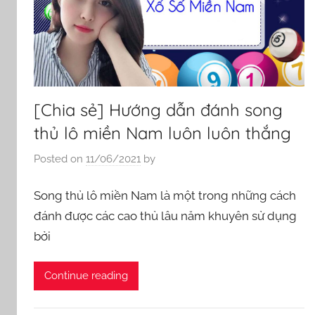
[Chia sẻ] Hướng dẫn đánh song
thủ lô miền Nam luôn luôn thắng
Posted on
11/06/2021
by
Song thủ lô miền Nam là một trong những cách
đánh được các cao thủ lâu năm khuyên sử dụng
bởi
Continue reading