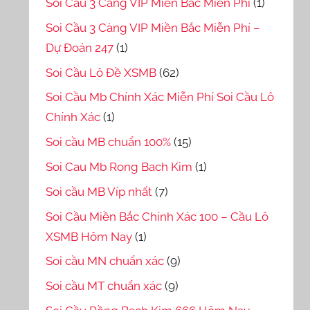
Soi Cầu 3 Càng VIP Miền Bắc Miễn Phí
(1)
Soi Cầu 3 Càng VIP Miền Bắc Miễn Phí –
Dự Đoán 247
(1)
Soi Cầu Lô Đề XSMB
(62)
Soi Cầu Mb Chính Xác Miễn Phí Soi Cầu Lô
Chính Xác
(1)
Soi cầu MB chuẩn 100%
(15)
Soi Cau Mb Rong Bach Kim
(1)
Soi cầu MB Víp nhất
(7)
Soi Cầu Miền Bắc Chính Xác 100 – Cầu Lô
XSMB Hôm Nay
(1)
Soi cầu MN chuẩn xác
(9)
Soi cầu MT chuẩn xác
(9)