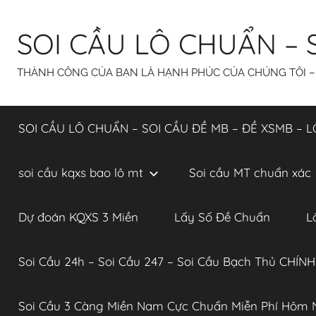
Skip
to
SOI CẦU LÔ CHUẨN – 
content
THÀNH CÔNG CỦA BẠN LÀ HẠNH PHÚC CỦA CHÚNG TÔI – D
SOI CẦU LÔ CHUẨN – SOI CẦU ĐỀ MB – ĐỀ XSMB – 
soi cầu kqxs bao lô mt
Soi cầu MT chuẩn xác
Dự đoán KQXS 3 Miền
Lấy Số Đề Chuẩn
L
Soi Cầu 24h – Soi Cầu 247 – Soi Cầu Bạch Thủ CHÍN
Soi Cầu 3 Càng Miền Nam Cực Chuẩn Miễn Phí Hôm 