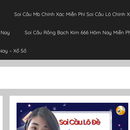
Soi Cầu Mb Chính Xác Miễn Phí Soi Cầu Lô Chính 
 Nay
Soi Cầu Rồng Bạch Kim 666 Hôm Nay Miễn Ph
Nay – Xổ Số