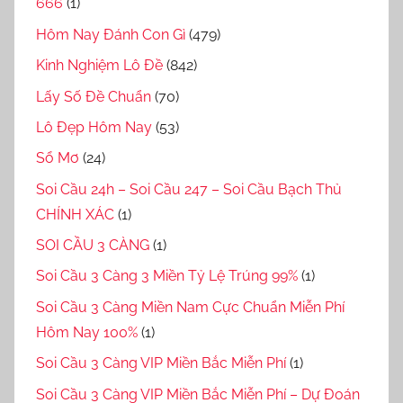
666
(1)
Hôm Nay Đánh Con Gì
(479)
Kinh Nghiệm Lô Đề
(842)
Lấy Số Đề Chuẩn
(70)
Lô Đẹp Hôm Nay
(53)
Sổ Mơ
(24)
Soi Cầu 24h – Soi Cầu 247 – Soi Cầu Bạch Thủ
CHÍNH XÁC
(1)
SOI CẦU 3 CÀNG
(1)
Soi Cầu 3 Càng 3 Miền Tỷ Lệ Trúng 99%
(1)
Soi Cầu 3 Càng Miền Nam Cực Chuẩn Miễn Phí
Hôm Nay 100%
(1)
Soi Cầu 3 Càng VIP Miền Bắc Miễn Phí
(1)
Soi Cầu 3 Càng VIP Miền Bắc Miễn Phí – Dự Đoán