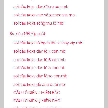
soi cầu kqxs dàn đề 10 con mb
soi cầu kqxs cặp số 3 càng víp mb
soi cầu kqxs song thủ lô mb
Soi cầu MB Víp nhất
soi cầu kqxs lô bạch thủ 2 nháy víp mb
soi cầu kqxs dàn lô 4 con mb
soi cầu kqxs dàn lô 6 con mb
soi cầu kqxs dàn lô 8 con mb
soi cầu kqxs dàn lô 10 con mb
soi cầu kqxs đề đầu đuôi mb
CẦU LÔ XIÊN 2 MIỀN BẮC
CẦU LÔ XIÊN 3 MIỀN BẮC