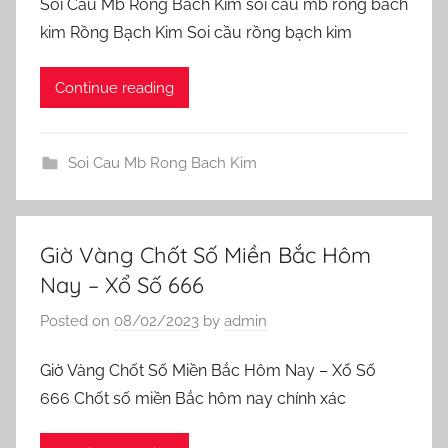
Soi Cau Mb Rong Bach Kim soi cau mb rong bach
kim Rồng Bạch Kim Soi cầu rồng bạch kim
Continue reading
Soi Cau Mb Rong Bach Kim
Giờ Vàng Chốt Số Miền Bắc Hôm
Nay – Xổ Số 666
Posted on
08/02/2023
by
admin
Giờ Vàng Chốt Số Miền Bắc Hôm Nay – Xổ Số
666 Chốt số miền Bắc hôm nay chính xác