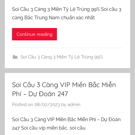
Soi Cầu 3 Càng 3 Miền Tỷ Lệ Trúng 99% Soi cầu 3
càng Bắc Trung Nam chuẩn xác nhất
Continue reading
Soi Cầu 3 Càng 3 Miền Tỷ Lệ Trúng 99%
Soi Cầu 3 Càng VIP Miền Bắc Miễn
Phí – Dự Đoán 247
Posted on
08/02/2023
by
admin
Soi Cầu 3 Càng VIP Miền Bắc Miễn Phí – Dự Đoán
247 Soi cầu vip miền bắc, soi cầu