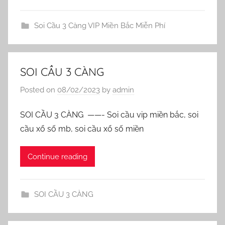
Soi Cầu 3 Càng VIP Miền Bắc Miễn Phí
SOI CẦU 3 CÀNG
Posted on
08/02/2023
by
admin
SOI CẦU 3 CÀNG ——- Soi cầu vip miền bắc, soi
cầu xổ số mb, soi cầu xổ số miền
Continue reading
SOI CẦU 3 CÀNG