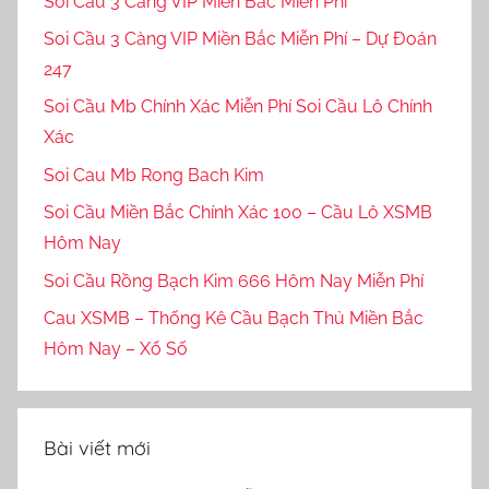
Soi Cầu 3 Càng VIP Miền Bắc Miễn Phí
Soi Cầu 3 Càng VIP Miền Bắc Miễn Phí – Dự Đoán
247
Soi Cầu Mb Chính Xác Miễn Phí Soi Cầu Lô Chính
Xác
Soi Cau Mb Rong Bach Kim
Soi Cầu Miền Bắc Chính Xác 100 – Cầu Lô XSMB
Hôm Nay
Soi Cầu Rồng Bạch Kim 666 Hôm Nay Miễn Phí
Cau XSMB – Thống Kê Cầu Bạch Thủ Miền Bắc
Hôm Nay – Xổ Số
Bài viết mới