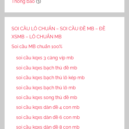
Thông báo
(3)
SOI CẦU LÔ CHUẨN – SOI CẦU ĐỀ MB – ĐỀ
XSMB – LÔ CHUẨN MB
Soi cầu MB chuẩn 100%
soi cầu kqxs 3 càng víp mb
soi cầu kqxs bạch thủ đề mb
soi cầu kqxs bạch thủ lô kép mb
soi cầu kqxs bạch thủ lô mb
soi cầu kqxs song thủ đề mb
soi cầu kqxs dàn đề 4 con mb
soi cầu kqxs dàn đề 6 con mb
soi cầu kqxs dàn đề 8 con mb