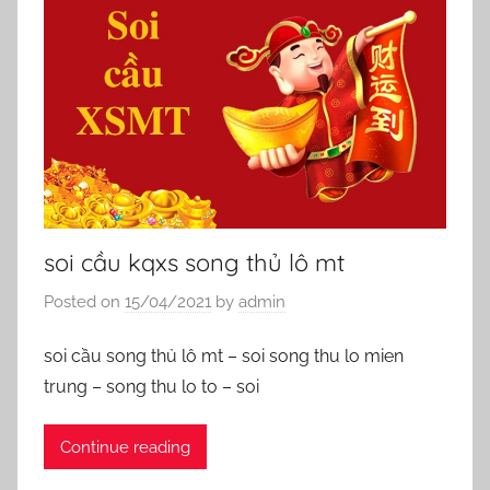
soi cầu kqxs song thủ lô mt
Posted on
15/04/2021
by
admin
soi cầu song thủ lô mt – soi song thu lo mien
trung – song thu lo to – soi
Continue reading