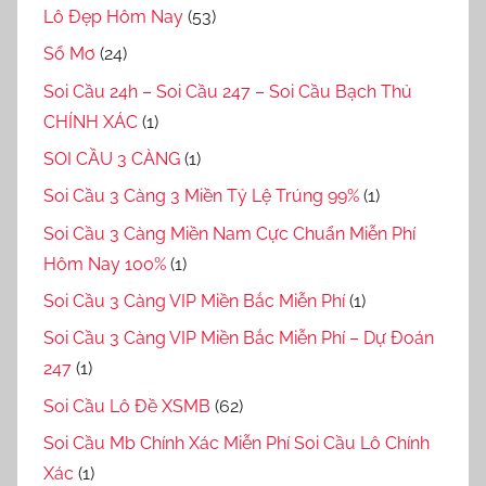
Lô Đẹp Hôm Nay
(53)
Sổ Mơ
(24)
Soi Cầu 24h – Soi Cầu 247 – Soi Cầu Bạch Thủ
CHÍNH XÁC
(1)
SOI CẦU 3 CÀNG
(1)
Soi Cầu 3 Càng 3 Miền Tỷ Lệ Trúng 99%
(1)
Soi Cầu 3 Càng Miền Nam Cực Chuẩn Miễn Phí
Hôm Nay 100%
(1)
Soi Cầu 3 Càng VIP Miền Bắc Miễn Phí
(1)
Soi Cầu 3 Càng VIP Miền Bắc Miễn Phí – Dự Đoán
247
(1)
Soi Cầu Lô Đề XSMB
(62)
Soi Cầu Mb Chính Xác Miễn Phí Soi Cầu Lô Chính
Xác
(1)