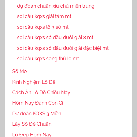
dự đoán chuẩn xíu chủ miền trung
soi cầu kqxs giải tám mt
soi cầu kqxs lô 3 số mt
soi cầu kqxs sớ đầu đuôi giải 8 mt
soi cầu kqxs sớ đầu đuôi giải đặc biệt mt
soi cầu kqxs song thủ lô mt
Sổ Mơ
Kinh Nghiệm Lô Đề
Cách Ăn Lô Đề Chiều Nay
Hôm Nay Đánh Con Gì
Dự đoán KQXS 3 Miền
Lấy Số Đề Chuẩn
Lô Đẹp Hôm Nay