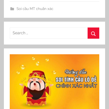
Soi cầu MT chuẩn xác