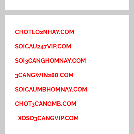
CHOTLO2NHAY.COM
SOICAU247VIP.COM
SOI3CANGHOMNAY.COM
3CANGWIN288.COM
SOICAUMBHOMNAY.COM
CHOT3CANGMB.COM
XOSO3CANGVIP.COM