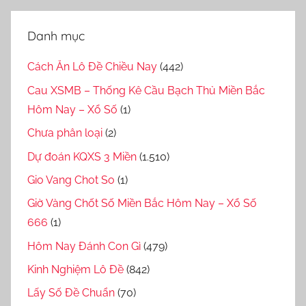
Danh mục
Cách Ăn Lô Đề Chiều Nay
(442)
Cau XSMB – Thống Kê Cầu Bạch Thủ Miền Bắc
Hôm Nay – Xổ Số
(1)
Chưa phân loại
(2)
Dự đoán KQXS 3 Miền
(1.510)
Gio Vang Chot So
(1)
Giờ Vàng Chốt Số Miền Bắc Hôm Nay – Xổ Số
666
(1)
Hôm Nay Đánh Con Gì
(479)
Kinh Nghiệm Lô Đề
(842)
Lấy Số Đề Chuẩn
(70)