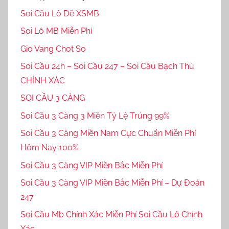
Soi Cầu Lô Đề XSMB
Soi Lô MB Miễn Phí
Gio Vang Chot So
Soi Cầu 24h – Soi Cầu 247 – Soi Cầu Bạch Thủ
CHÍNH XÁC
SOI CẦU 3 CÀNG
Soi Cầu 3 Càng 3 Miền Tỷ Lệ Trúng 99%
Soi Cầu 3 Càng Miền Nam Cực Chuẩn Miễn Phí
Hôm Nay 100%
Soi Cầu 3 Càng VIP Miền Bắc Miễn Phí
Soi Cầu 3 Càng VIP Miền Bắc Miễn Phí – Dự Đoán
247
Soi Cầu Mb Chính Xác Miễn Phí Soi Cầu Lô Chính
Xác