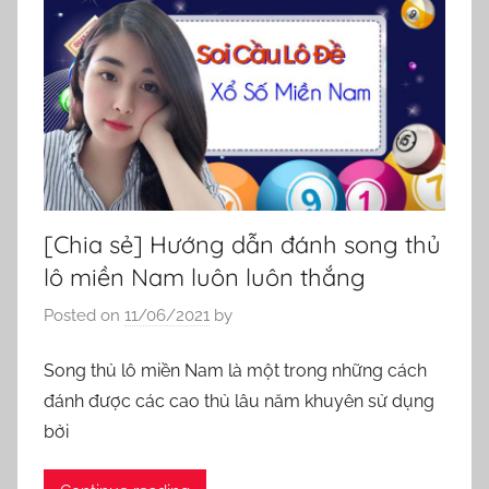
[Chia sẻ] Hướng dẫn đánh song thủ
lô miền Nam luôn luôn thắng
Posted on
11/06/2021
by
Song thủ lô miền Nam là một trong những cách
đánh được các cao thủ lâu năm khuyên sử dụng
bởi