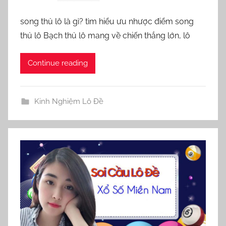
song thủ lô là gì? tìm hiểu ưu nhược điểm song
thủ lô Bạch thủ lô mang về chiến thắng lớn, lô
Continue reading
Kinh Nghiệm Lô Đề