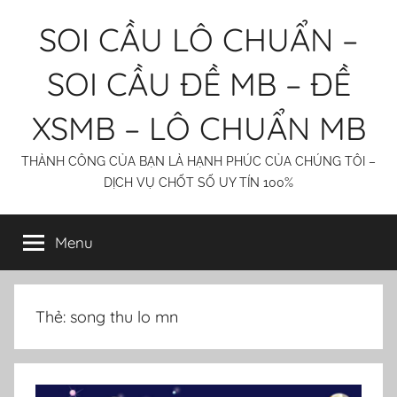
Skip
SOI CẦU LÔ CHUẨN –
to
content
SOI CẦU ĐỀ MB – ĐỀ
XSMB – LÔ CHUẨN MB
THÀNH CÔNG CỦA BẠN LÀ HẠNH PHÚC CỦA CHÚNG TÔI –
DỊCH VỤ CHỐT SỐ UY TÍN 100%
Menu
Thẻ:
song thu lo mn