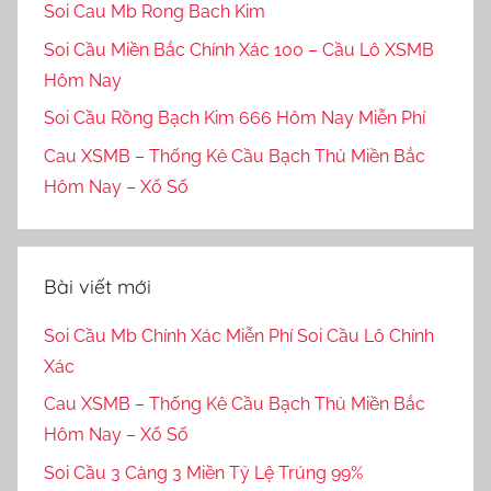
Soi Cau Mb Rong Bach Kim
Soi Cầu Miền Bắc Chính Xác 100 – Cầu Lô XSMB
Hôm Nay
Soi Cầu Rồng Bạch Kim 666 Hôm Nay Miễn Phí
Cau XSMB – Thống Kê Cầu Bạch Thủ Miền Bắc
Hôm Nay – Xổ Số
Bài viết mới
Soi Cầu Mb Chính Xác Miễn Phí Soi Cầu Lô Chính
Xác
Cau XSMB – Thống Kê Cầu Bạch Thủ Miền Bắc
Hôm Nay – Xổ Số
Soi Cầu 3 Càng 3 Miền Tỷ Lệ Trúng 99%