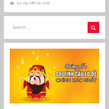
Soi cầu MB Víp nhất