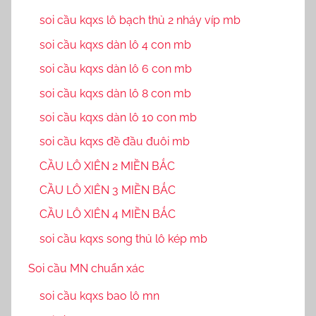
soi cầu kqxs lô bạch thủ 2 nháy víp mb
soi cầu kqxs dàn lô 4 con mb
soi cầu kqxs dàn lô 6 con mb
soi cầu kqxs dàn lô 8 con mb
soi cầu kqxs dàn lô 10 con mb
soi cầu kqxs đề đầu đuôi mb
CẦU LÔ XIÊN 2 MIỀN BẮC
CẦU LÔ XIÊN 3 MIỀN BẮC
CẦU LÔ XIÊN 4 MIỀN BẮC
soi cầu kqxs song thủ lô kép mb
Soi cầu MN chuẩn xác
soi cầu kqxs bao lô mn