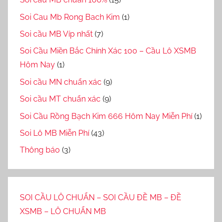
Soi Cau Mb Rong Bach Kim
(1)
Soi cầu MB Víp nhất
(7)
Soi Cầu Miền Bắc Chính Xác 100 – Cầu Lô XSMB
Hôm Nay
(1)
Soi cầu MN chuẩn xác
(9)
Soi cầu MT chuẩn xác
(9)
Soi Cầu Rồng Bạch Kim 666 Hôm Nay Miễn Phí
(1)
Soi Lô MB Miễn Phí
(43)
Thông báo
(3)
SOI CẦU LÔ CHUẨN – SOI CẦU ĐỀ MB – ĐỀ
XSMB – LÔ CHUẨN MB