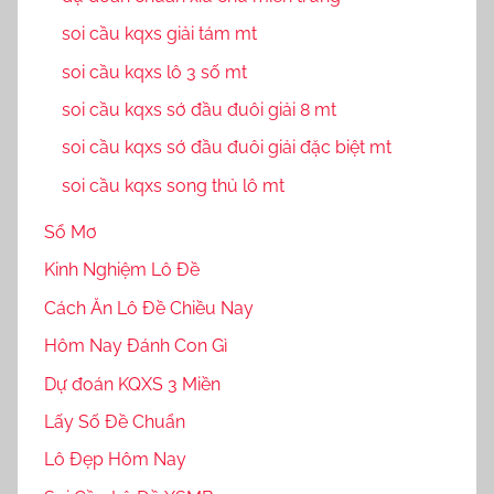
soi cầu kqxs giải tám mt
soi cầu kqxs lô 3 số mt
soi cầu kqxs sớ đầu đuôi giải 8 mt
soi cầu kqxs sớ đầu đuôi giải đặc biệt mt
soi cầu kqxs song thủ lô mt
Sổ Mơ
Kinh Nghiệm Lô Đề
Cách Ăn Lô Đề Chiều Nay
Hôm Nay Đánh Con Gì
Dự đoán KQXS 3 Miền
Lấy Số Đề Chuẩn
Lô Đẹp Hôm Nay