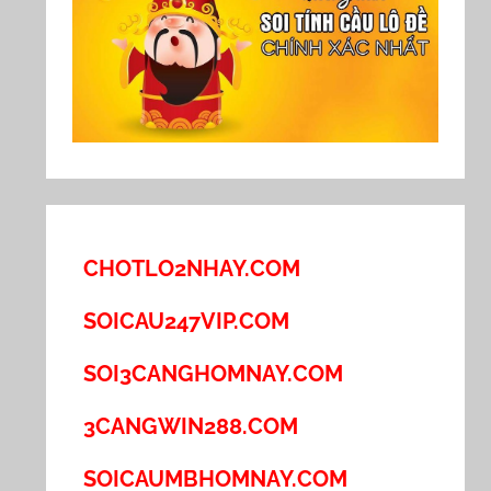
CHOTLO2NHAY.COM
SOICAU247VIP.COM
SOI3CANGHOMNAY.COM
3CANGWIN288.COM
SOICAUMBHOMNAY.COM