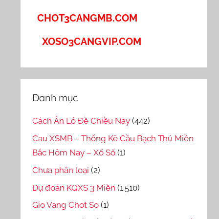
CHOT3CANGMB.COM
XOSO3CANGVIP.COM
Danh mục
Cách Ăn Lô Đề Chiều Nay
(442)
Cau XSMB – Thống Kê Cầu Bạch Thủ Miền
Bắc Hôm Nay – Xổ Số
(1)
Chưa phân loại
(2)
Dự đoán KQXS 3 Miền
(1.510)
Gio Vang Chot So
(1)