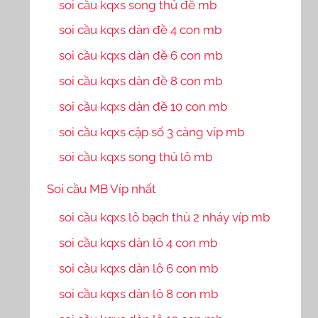
soi cầu kqxs song thủ đề mb
soi cầu kqxs dàn đề 4 con mb
soi cầu kqxs dàn đề 6 con mb
soi cầu kqxs dàn đề 8 con mb
soi cầu kqxs dàn đề 10 con mb
soi cầu kqxs cặp số 3 càng víp mb
soi cầu kqxs song thủ lô mb
Soi cầu MB Víp nhất
soi cầu kqxs lô bạch thủ 2 nháy víp mb
soi cầu kqxs dàn lô 4 con mb
soi cầu kqxs dàn lô 6 con mb
soi cầu kqxs dàn lô 8 con mb