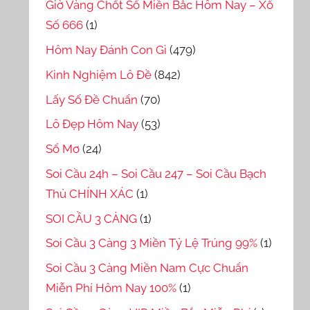
Giờ Vàng Chốt Số Miền Bắc Hôm Nay – Xổ
Số 666
(1)
Hôm Nay Đánh Con Gì
(479)
Kinh Nghiệm Lô Đề
(842)
Lấy Số Đề Chuẩn
(70)
Lô Đẹp Hôm Nay
(53)
Sổ Mơ
(24)
Soi Cầu 24h – Soi Cầu 247 – Soi Cầu Bạch
Thủ CHÍNH XÁC
(1)
SOI CẦU 3 CÀNG
(1)
Soi Cầu 3 Càng 3 Miền Tỷ Lệ Trúng 99%
(1)
Soi Cầu 3 Càng Miền Nam Cực Chuẩn
Miễn Phí Hôm Nay 100%
(1)