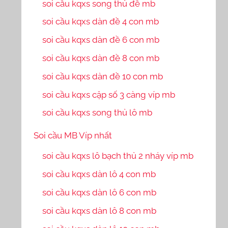
soi cầu kqxs song thủ đề mb
soi cầu kqxs dàn đề 4 con mb
soi cầu kqxs dàn đề 6 con mb
soi cầu kqxs dàn đề 8 con mb
soi cầu kqxs dàn đề 10 con mb
soi cầu kqxs cặp số 3 càng víp mb
soi cầu kqxs song thủ lô mb
Soi cầu MB Víp nhất
soi cầu kqxs lô bạch thủ 2 nháy víp mb
soi cầu kqxs dàn lô 4 con mb
soi cầu kqxs dàn lô 6 con mb
soi cầu kqxs dàn lô 8 con mb