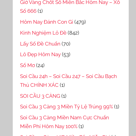
Giờ Vàng Chốt Số Miền Bắc Hôm Nay – Xổ
Số 666
(1)
Hôm Nay Đánh Con Gì
(479)
Kinh Nghiệm Lô Đề
(842)
Lấy Số Đề Chuẩn
(70)
Lô Đẹp Hôm Nay
(53)
Sổ Mơ
(24)
Soi Cầu 24h – Soi Cầu 247 – Soi Cầu Bạch
Thủ CHÍNH XÁC
(1)
SOI CẦU 3 CÀNG
(1)
Soi Cầu 3 Càng 3 Miền Tỷ Lệ Trúng 99%
(1)
Soi Cầu 3 Càng Miền Nam Cực Chuẩn
Miễn Phí Hôm Nay 100%
(1)