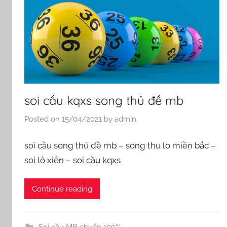
soi cầu kqxs song thủ đề mb
Posted on
15/04/2021
by
admin
soi cầu song thủ đề mb – song thu lo miền bắc –
soi lô xiên – soi cầu kqxs
Continue reading