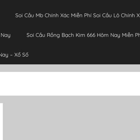
Soi Cầu Mb Chính Xác Miễn Phí Soi Cầu Lô Chính 
 Nay
Soi Cầu Rồng Bạch Kim 666 Hôm Nay Miễn Ph
Nay – Xổ Số