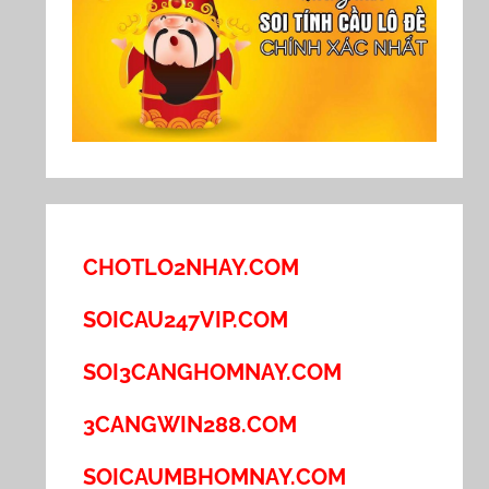
CHOTLO2NHAY.COM
SOICAU247VIP.COM
SOI3CANGHOMNAY.COM
3CANGWIN288.COM
SOICAUMBHOMNAY.COM