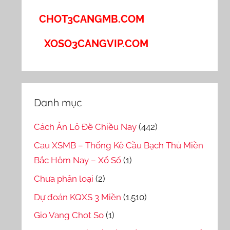
CHOT3CANGMB.COM
XOSO3CANGVIP.COM
Danh mục
Cách Ăn Lô Đề Chiều Nay
(442)
Cau XSMB – Thống Kê Cầu Bạch Thủ Miền
Bắc Hôm Nay – Xổ Số
(1)
Chưa phân loại
(2)
Dự đoán KQXS 3 Miền
(1.510)
Gio Vang Chot So
(1)