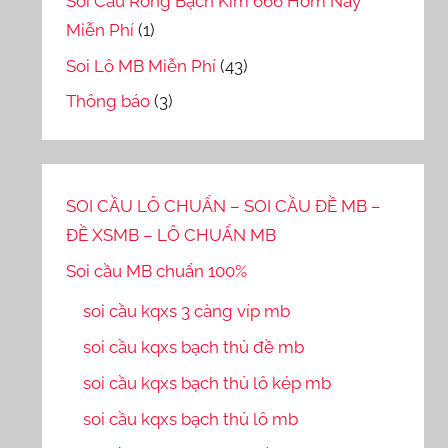
Soi Cầu Rồng Bạch Kim 666 Hôm Nay
Miễn Phí
(1)
Soi Lô MB Miễn Phí
(43)
Thông báo
(3)
SOI CẦU LÔ CHUẨN – SOI CẦU ĐỀ MB –
ĐỀ XSMB – LÔ CHUẨN MB
Soi cầu MB chuẩn 100%
soi cầu kqxs 3 càng víp mb
soi cầu kqxs bạch thủ đề mb
soi cầu kqxs bạch thủ lô kép mb
soi cầu kqxs bạch thủ lô mb