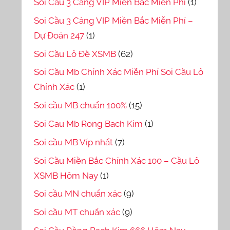
Soi Cầu 3 Càng VIP Miền Bắc Miễn Phí
(1)
Soi Cầu 3 Càng VIP Miền Bắc Miễn Phí –
Dự Đoán 247
(1)
Soi Cầu Lô Đề XSMB
(62)
Soi Cầu Mb Chính Xác Miễn Phí Soi Cầu Lô
Chính Xác
(1)
Soi cầu MB chuẩn 100%
(15)
Soi Cau Mb Rong Bach Kim
(1)
Soi cầu MB Víp nhất
(7)
Soi Cầu Miền Bắc Chính Xác 100 – Cầu Lô
XSMB Hôm Nay
(1)
Soi cầu MN chuẩn xác
(9)
Soi cầu MT chuẩn xác
(9)