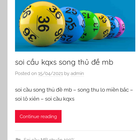
soi cầu kqxs song thủ đề mb
Posted on
15/04/2021
by
admin
soi cầu song thủ đề mb – song thu lo miền bắc –
soi lô xiên – soi cầu kqxs
Continue reading