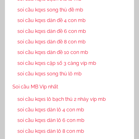
soi cầu kqxs song thủ đề mb
soi cầu kqxs dàn đề 4 con mb
soi cầu kqxs dàn đề 6 con mb
soi cầu kqxs dàn đề 8 con mb
soi cầu kqxs dàn đề 10 con mb
soi cầu kqxs cặp số 3 càng víp mb
soi cầu kqxs song thủ lô mb
Soi cầu MB Víp nhất
soi cầu kqxs lô bạch thủ 2 nháy víp mb
soi cầu kqxs dàn lô 4 con mb
soi cầu kqxs dàn lô 6 con mb
soi cầu kqxs dàn lô 8 con mb