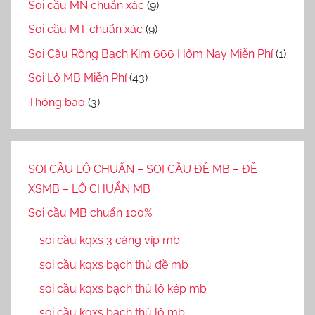
Soi cầu MN chuẩn xác
(9)
Soi cầu MT chuẩn xác
(9)
Soi Cầu Rồng Bạch Kim 666 Hôm Nay Miễn Phí
(1)
Soi Lô MB Miễn Phí
(43)
Thông báo
(3)
SOI CẦU LÔ CHUẨN – SOI CẦU ĐỀ MB – ĐỀ
XSMB – LÔ CHUẨN MB
Soi cầu MB chuẩn 100%
soi cầu kqxs 3 càng víp mb
soi cầu kqxs bạch thủ đề mb
soi cầu kqxs bạch thủ lô kép mb
soi cầu kqxs bạch thủ lô mb