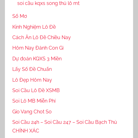
soi cầu kqxs song thủ lô mt
Sổ Mơ
Kinh Nghiệm Lô Đề
Cách Ăn Lô Đề Chiều Nay
Hôm Nay Đánh Con Gì
Dự đoán KQXS 3 Miền
Lấy Số Đề Chuẩn
Lô Đẹp Hôm Nay
Soi Cầu Lô Đề XSMB
Soi Lô MB Miễn Phí
Gio Vang Chot So
Soi Cầu 24h – Soi Cầu 247 – Soi Cầu Bạch Thủ
CHÍNH XÁC