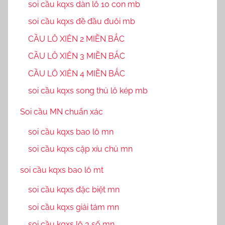
soi cầu kqxs dàn lô 10 con mb
soi cầu kqxs đề đầu đuôi mb
CẦU LÔ XIÊN 2 MIỀN BẮC
CẦU LÔ XIÊN 3 MIỀN BẮC
CẦU LÔ XIÊN 4 MIỀN BẮC
soi cầu kqxs song thủ lô kép mb
Soi cầu MN chuẩn xác
soi cầu kqxs bao lô mn
soi cầu kqxs cặp xíu chủ mn
soi cầu kqxs bao lô mt
soi cầu kqxs đặc biệt mn
soi cầu kqxs giải tám mn
soi cầu kqxs lô 3 số mn