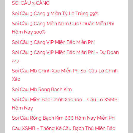
SOI CẦU 3 CÀNG
Soi Cầu 3 Càng 3 Miền Tỷ Lệ Trúng 99%
Soi Cầu 3 Càng Miền Nam Cực Chuẩn Miễn Phí
Hôm Nay 100%
Soi Cầu 3 Càng VIP Miền Bắc Miễn Phí
Soi Cầu 3 Càng VIP Miền Bắc Miễn Phí – Dự Đoán
247
Soi Cầu Mb Chính Xác Miễn Phí Soi Cầu Lô Chính
Xác
Soi Cau Mb Rong Bach Kim
Soi Cầu Miền Bắc Chính Xác 100 – Cầu Lô XSMB
Hôm Nay
Soi Cầu Rồng Bạch Kim 666 Hôm Nay Miễn Phí
Cau XSMB – Thống Kê Cầu Bạch Thủ Miền Bắc