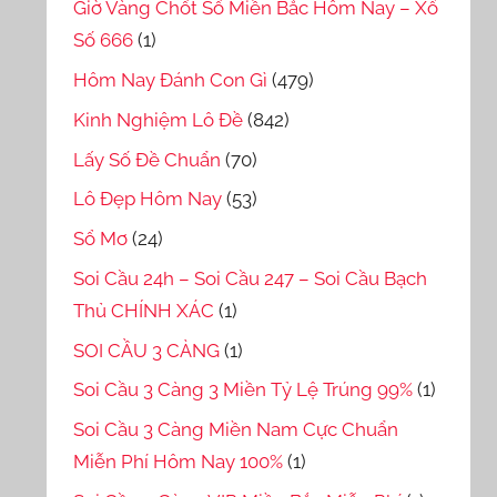
Giờ Vàng Chốt Số Miền Bắc Hôm Nay – Xổ
Số 666
(1)
Hôm Nay Đánh Con Gì
(479)
Kinh Nghiệm Lô Đề
(842)
Lấy Số Đề Chuẩn
(70)
Lô Đẹp Hôm Nay
(53)
Sổ Mơ
(24)
Soi Cầu 24h – Soi Cầu 247 – Soi Cầu Bạch
Thủ CHÍNH XÁC
(1)
SOI CẦU 3 CÀNG
(1)
Soi Cầu 3 Càng 3 Miền Tỷ Lệ Trúng 99%
(1)
Soi Cầu 3 Càng Miền Nam Cực Chuẩn
Miễn Phí Hôm Nay 100%
(1)