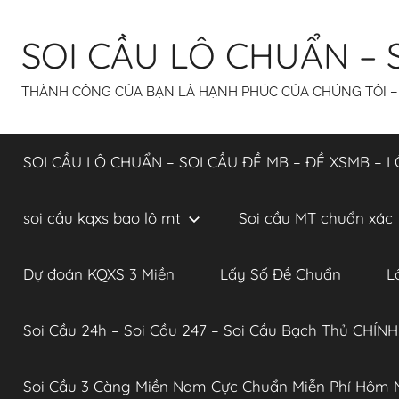
Skip
to
SOI CẦU LÔ CHUẨN – 
content
THÀNH CÔNG CỦA BẠN LÀ HẠNH PHÚC CỦA CHÚNG TÔI – D
SOI CẦU LÔ CHUẨN – SOI CẦU ĐỀ MB – ĐỀ XSMB – 
soi cầu kqxs bao lô mt
Soi cầu MT chuẩn xác
Dự đoán KQXS 3 Miền
Lấy Số Đề Chuẩn
L
Soi Cầu 24h – Soi Cầu 247 – Soi Cầu Bạch Thủ CHÍN
Soi Cầu 3 Càng Miền Nam Cực Chuẩn Miễn Phí Hôm 