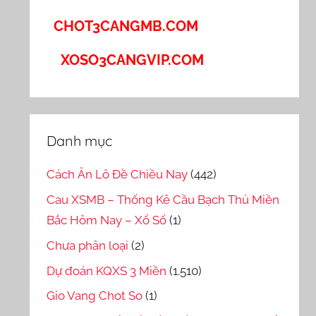
CHOT3CANGMB.COM
XOSO3CANGVIP.COM
Danh mục
Cách Ăn Lô Đề Chiều Nay
(442)
Cau XSMB – Thống Kê Cầu Bạch Thủ Miền
Bắc Hôm Nay – Xổ Số
(1)
Chưa phân loại
(2)
Dự đoán KQXS 3 Miền
(1.510)
Gio Vang Chot So
(1)