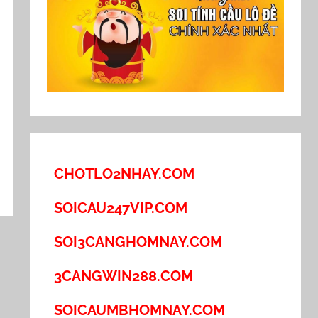
CHOTLO2NHAY.COM
SOICAU247VIP.COM
SOI3CANGHOMNAY.COM
3CANGWIN288.COM
SOICAUMBHOMNAY.COM