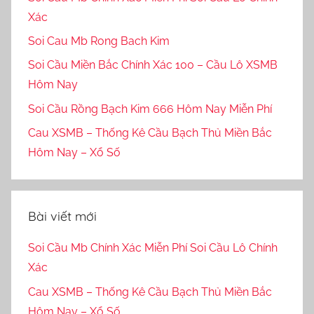
Xác
Soi Cau Mb Rong Bach Kim
Soi Cầu Miền Bắc Chính Xác 100 – Cầu Lô XSMB
Hôm Nay
Soi Cầu Rồng Bạch Kim 666 Hôm Nay Miễn Phí
Cau XSMB – Thống Kê Cầu Bạch Thủ Miền Bắc
Hôm Nay – Xổ Số
Bài viết mới
Soi Cầu Mb Chính Xác Miễn Phí Soi Cầu Lô Chính
Xác
Cau XSMB – Thống Kê Cầu Bạch Thủ Miền Bắc
Hôm Nay – Xổ Số