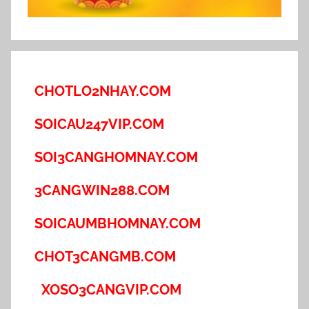
CHOTLO2NHAY.COM
SOICAU247VIP.COM
SOI3CANGHOMNAY.COM
3CANGWIN288.COM
SOICAUMBHOMNAY.COM
CHOT3CANGMB.COM
XOSO3CANGVIP.COM