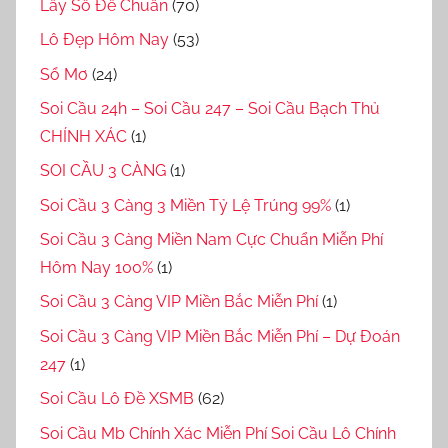
Lấy Số Đề Chuẩn
(70)
Lô Đẹp Hôm Nay
(53)
Sổ Mơ
(24)
Soi Cầu 24h – Soi Cầu 247 – Soi Cầu Bạch Thủ
CHÍNH XÁC
(1)
SOI CẦU 3 CÀNG
(1)
Soi Cầu 3 Càng 3 Miền Tỷ Lệ Trúng 99%
(1)
Soi Cầu 3 Càng Miền Nam Cực Chuẩn Miễn Phí
Hôm Nay 100%
(1)
Soi Cầu 3 Càng VIP Miền Bắc Miễn Phí
(1)
Soi Cầu 3 Càng VIP Miền Bắc Miễn Phí – Dự Đoán
247
(1)
Soi Cầu Lô Đề XSMB
(62)
Soi Cầu Mb Chính Xác Miễn Phí Soi Cầu Lô Chính