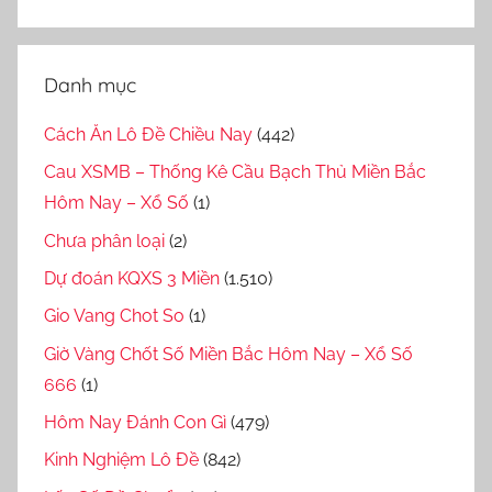
Danh mục
Cách Ăn Lô Đề Chiều Nay
(442)
Cau XSMB – Thống Kê Cầu Bạch Thủ Miền Bắc
Hôm Nay – Xổ Số
(1)
Chưa phân loại
(2)
Dự đoán KQXS 3 Miền
(1.510)
Gio Vang Chot So
(1)
Giờ Vàng Chốt Số Miền Bắc Hôm Nay – Xổ Số
666
(1)
Hôm Nay Đánh Con Gì
(479)
Kinh Nghiệm Lô Đề
(842)