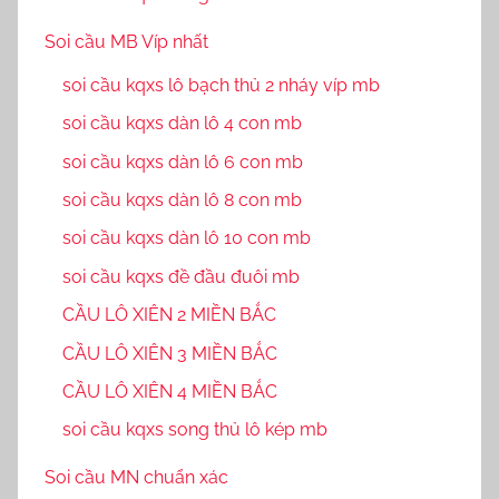
Soi cầu MB Víp nhất
soi cầu kqxs lô bạch thủ 2 nháy víp mb
soi cầu kqxs dàn lô 4 con mb
soi cầu kqxs dàn lô 6 con mb
soi cầu kqxs dàn lô 8 con mb
soi cầu kqxs dàn lô 10 con mb
soi cầu kqxs đề đầu đuôi mb
CẦU LÔ XIÊN 2 MIỀN BẮC
CẦU LÔ XIÊN 3 MIỀN BẮC
CẦU LÔ XIÊN 4 MIỀN BẮC
soi cầu kqxs song thủ lô kép mb
Soi cầu MN chuẩn xác